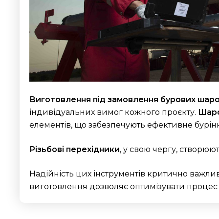
Виготовлення під замовлення бурових шар
індивідуальних вимог кожного проєкту.
Шаро
елементів, що забезпечують ефективне бурінн
Різьбові перехідники
, у свою чергу, створю
Надійність цих інструментів критично важли
виготовлення дозволяє оптимізувати процес 