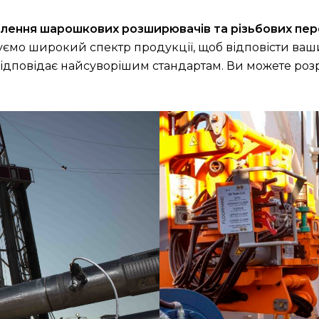
влення шарошкових розширювачів та різьбових пер
понуємо широкий спектр продукції, щоб відповісти 
відповідає найсуворішим стандартам. Ви можете роз