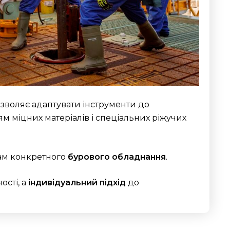
зволяє адаптувати інструменти до
 міцних матеріалів і спеціальних ріжучих
бам конкретного
бурового обладнання
.
ості, а
індивідуальний підхід
до