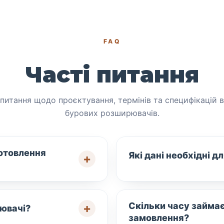
FAQ
Часті питання
а питання щодо проєктування, термінів та специфікацій 
бурових розширювачів.
готовлення
Які дані необхідні 
Скільки часу займа
рювачі?
замовлення?