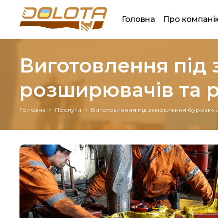
Головна
Про компані
Виготовлення під
розширювачів та р
Головна
Послуги
Виготовлення під замовлення бурових 