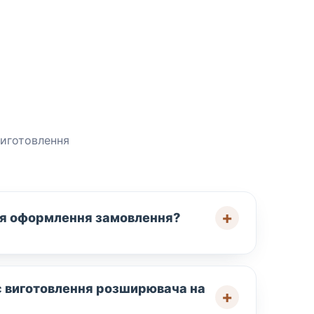
виготовлення
для оформлення замовлення?
є виготовлення розширювача на