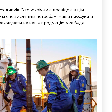
ехідників
. З трьохрічним досвідом в цій
вашим специфічним потребам. Наша
продукція
раховувати на нашу продукцію, яка буде