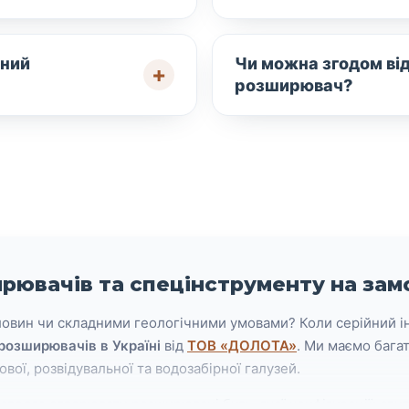
ений
Чи можна згодом ві
розширювач?
рювачів та спецінструменту на за
овин чи складними геологічними умовами? Коли серійний ін
розширювачів в Україні
від
ТОВ «ДОЛОТА»
. Ми маємо бага
вої, розвідувальної та водозабірної галузей.
зволяє створювати розширювачі будь-якої конфігурації: ступі