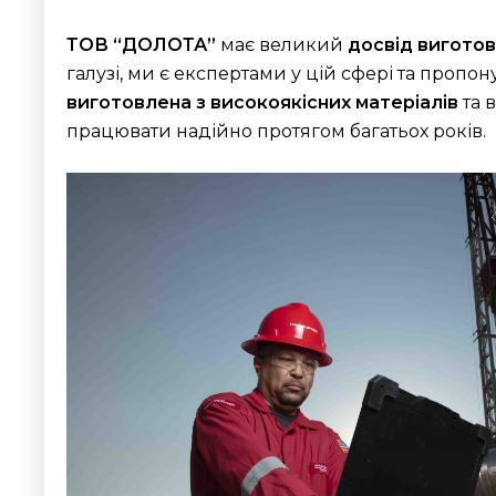
ТОВ “ДОЛОТА
”
має великий
досвід вигото
галузі, ми є експертами у цій сфері та про
виготовлена з високоякісних матеріалів
та 
працювати надійно протягом багатьох років.