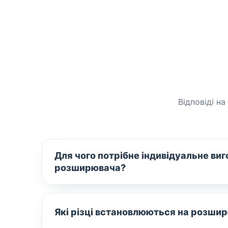
Відповіді н
Для чого потрібне індивідуальне ви
розширювача?
Які різці встановлюються на розши