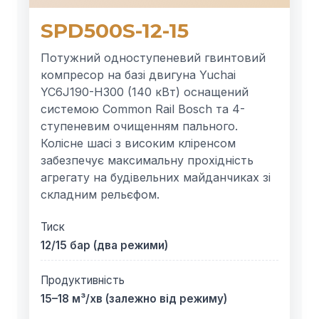
SPD500S-12-15
Потужний одноступеневий гвинтовий
компресор на базі двигуна Yuchai
YC6J190-H300 (140 кВт) оснащений
системою Common Rail Bosch та 4-
ступеневим очищенням пального.
Колісне шасі з високим кліренсом
забезпечує максимальну прохідність
агрегату на будівельних майданчиках зі
складним рельєфом.
Тиск
12/15 бар (два режими)
Продуктивність
15–18 м³/хв (залежно від режиму)