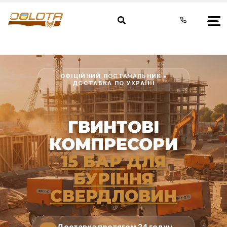
ОФІЦІЙНИЙ ПОСТАЧАЛЬНИК •
ДОСТАВКА ПО УКРАЇНІ
ГВИНТОВІ
КОМПРЕСОРИ
15 БАР ДЛЯ
БУРІННЯ
СВЕРДЛОВИН