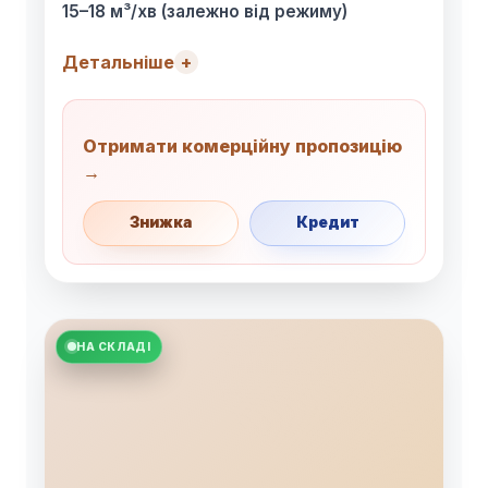
15–18 м³/хв (залежно від режиму)
Детальніше
Отримати комерційну пропозицію
→
Знижка
Кредит
НА СКЛАДІ