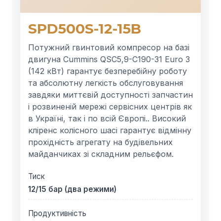
SPD500S-12-15B
Потужний гвинтовий компресор на базі
двигуна Cummins QSC5,9-C190-31 Euro 3
(142 кВт) гарантує безперебійну роботу
та абсолютну легкість обслуговування
завдяки миттєвій доступності запчастин
і розвиненій мережі сервісних центрів як
в Україні, так і по всій Європі.. Високий
кліренс колісного шасі гарантує відмінну
прохідність агрегату на будівельних
майданчиках зі складним рельєфом.
Тиск
12/15 бар (два режими)
Продуктивність