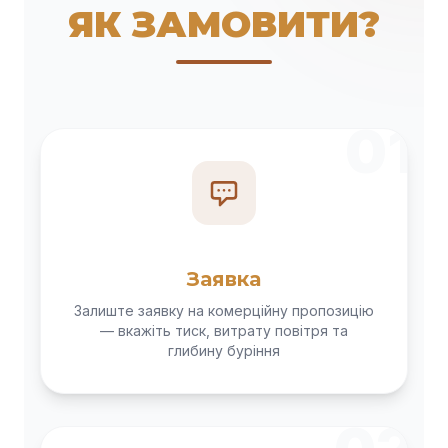
ЯК ЗАМОВИТИ?
01
Заявка
Залиште заявку на комерційну пропозицію
— вкажіть тиск, витрату повітря та
глибину буріння