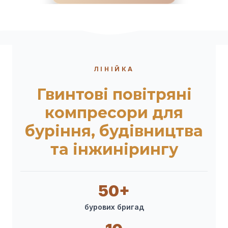
ЛІНІЙКА
Гвинтові повітряні
компресори для
буріння, будівництва
та інжинірингу
50+
бурових бригад