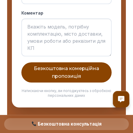
Коментар
Безкоштовна комерційна
пропозиція
Натискаючи кнопку, ви погоджуєтесь з обробкою
персональних даних
Безкоштовна консультація