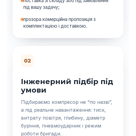
поставка зі складу або під замовлення
під вашу задачу;
прозора комерційна пропозиція з
комплектацією і доставкою.
02
Інженерний підбір під
умови
Підбираємо компресор не “по назві”,
а під реальне навантаження: тиск,
витрату повітря, глибину, діаметр
буріння, пневмоударник і режим
роботи бригади.