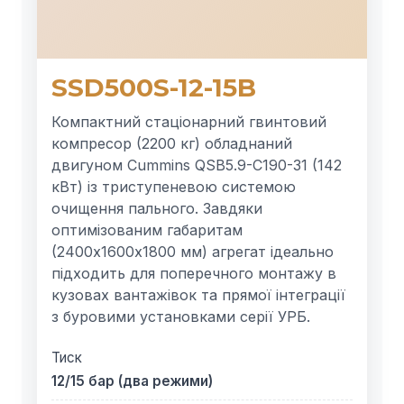
SSD500S-12-15B
Компактний стаціонарний гвинтовий
компресор (2200 кг) обладнаний
двигуном Cummins QSB5.9-C190-31 (142
кВт) із триступеневою системою
очищення пального. Завдяки
оптимізованим габаритам
(2400х1600х1800 мм) агрегат ідеально
підходить для поперечного монтажу в
кузовах вантажівок та прямої інтеграції
з буровими установками серії УРБ.
Тиск
12/15 бар (два режими)