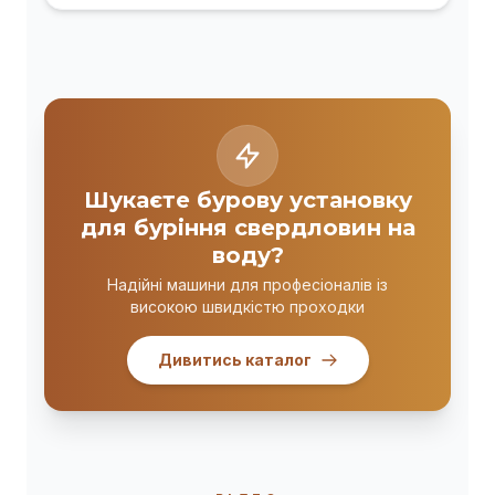
Шукаєте бурову установку
для буріння свердловин на
воду?
Надійні машини для професіоналів із
високою швидкістю проходки
Дивитись каталог