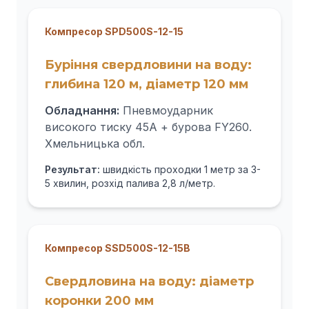
Компресор SPD500S-12-15
Буріння свердловини на воду:
глибина 120 м, діаметр 120 мм
Обладнання:
Пневмоударник
високого тиску 45А + бурова FY260.
Хмельницька обл.
Результат:
швидкість проходки 1 метр за 3-
5 хвилин, розхід палива 2,8 л/метр.
Компресор SSD500S-12-15B
Свердловина на воду: діаметр
коронки 200 мм