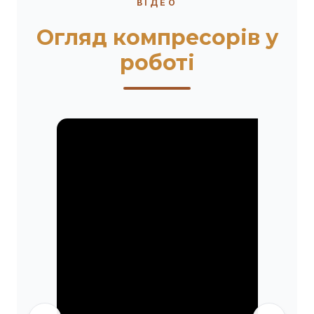
ВІДЕО
Огляд компресорів у
роботі