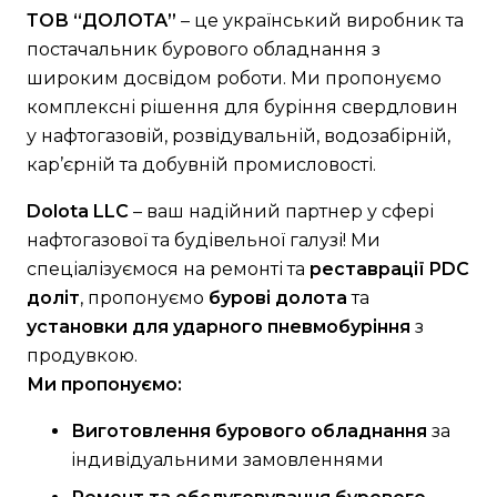
ТОВ “ДОЛОТА”
– це український виробник та
постачальник бурового обладнання з
широким досвідом роботи. Ми пропонуємо
комплексні рішення для буріння свердловин
у нафтогазовій, розвідувальній, водозабірній,
кар’єрній та добувній промисловості.
Dolota LLC
– ваш надійний партнер у сфері
нафтогазової та будівельної галузі! Ми
спеціалізуємося на ремонті та
реставрації PDC
доліт
, пропонуємо
бурові долота
та
установки для ударного пневмобуріння
з
продувкою.
Ми пропонуємо:
Виготовлення бурового обладнання
за
індивідуальними замовленнями