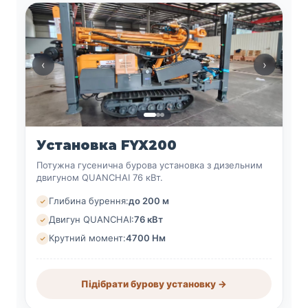
‹
›
Установка FYX200
Потужна гусенична бурова установка з дизельним
двигуном QUANCHAI 76 кВт.
Глибина бурення:
до 200 м
Двигун QUANCHAI:
76 кВт
Крутний момент:
4700 Нм
Підібрати бурову установку →