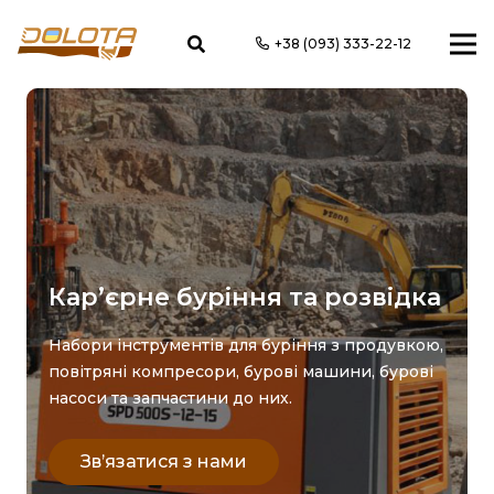
+38 (093) 333-22-12
Кар’єрне буріння та розвідка
Набори інструментів для буріння з продувкою,
повітряні компресори, бурові машини, бурові
насоси та запчастини до них.
Зв’язатися з нами