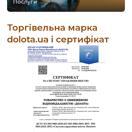
Послуги
Торгівельна марка
dolota.ua і сертифікат