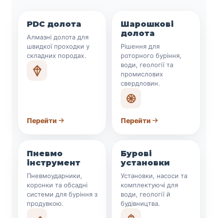
PDC долота
Шарошкові
долота
Алмазні долота для
швидкої проходки у
Рішення для
складних породах.
роторного буріння,
води, геології та
промислових
свердловин.
Перейти
Перейти
Пневмо
Бурові
інструмент
установки
Пневмоударники,
Установки, насоси та
коронки та обсадні
комплектуючі для
системи для буріння з
води, геології й
продувкою.
будівництва.