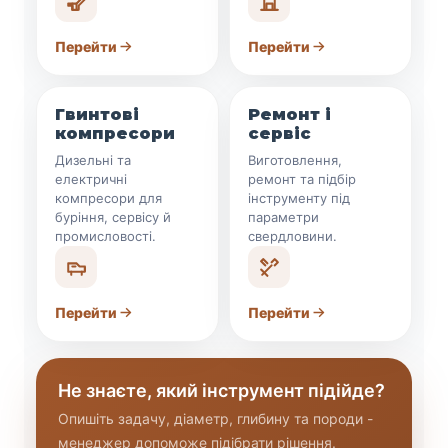
Перейти
Перейти
Гвинтові
Ремонт і
компресори
сервіс
Дизельні та
Виготовлення,
електричні
ремонт та підбір
компресори для
інструменту під
буріння, сервісу й
параметри
промисловості.
свердловини.
Перейти
Перейти
Не знаєте, який інструмент підійде?
Опишіть задачу, діаметр, глибину та породи -
менеджер допоможе підібрати рішення.