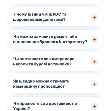
У чому різниця між PDC та
шарошковими долотами?
Чи можна замовити ремонт або
відновлення бурового інструменту?
Чи постачаєте ви компресори,
насоси та бурові установки?
Як швидко можна отримати
комерційну пропозицію?
Чи працюєте ви з доставкою по
Україні?