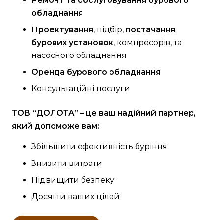
Ремонт та обслуговування бурового
обладнання
Проектування
, підбір,
постачання
бурових установок
, компресорів, та
насосного обладнання
Оренда бурового обладнання
Консультаційні послуги
ТОВ “ДОЛОТА” – це ваш надійний партнер,
який допоможе вам:
Збільшити ефективність буріння
Знизити витрати
Підвищити безпеку
Досягти ваших цілей