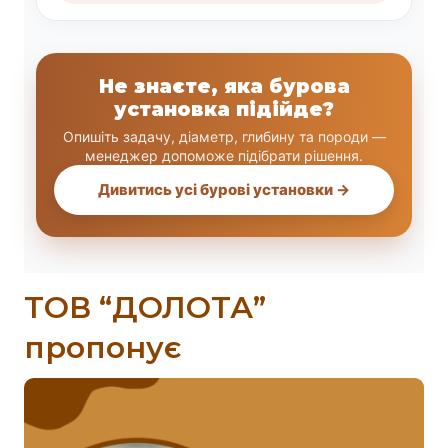
Не знаєте, яка бурова
установка підійде?
Опишіть задачу, діаметр, глибину та породи —
менеджер допоможе підібрати рішення.
Дивитись усі бурові установки →
ТОВ “ДОЛОТА”
пропонує