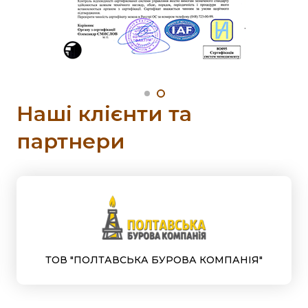
Наші клієнти та
партнери
ТОВ "Геобудівельні технології"