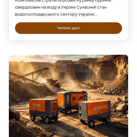
свердловин на воду в Україні Сучасний стан
водогосподарського сектору України…
Читати далі