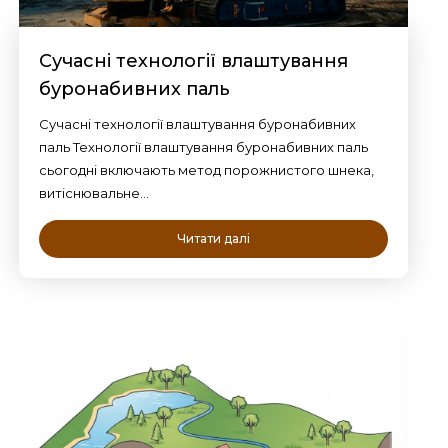
Сучасні технології влаштування
буронабивних паль
Сучасні технології влаштування буронабивних
паль Технології влаштування буронабивних паль
сьогодні включають метод порожнистого шнека,
витіснювальне…
Читати далі