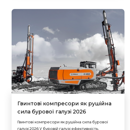
Гвинтові компресори як рушійна
сила бурової галузі 2026
Гвинтові компресори як рушійна сила бурової
галузі 2026 У буровій галузі ефективність,