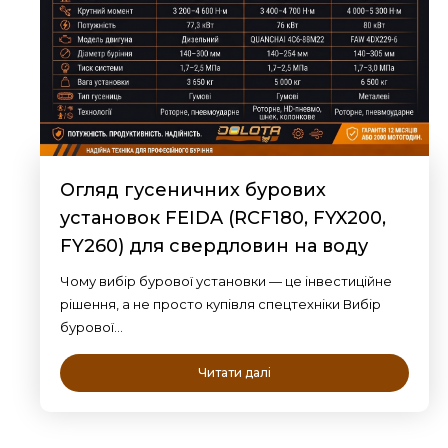
Огляд гусеничних бурових
установок FEIDA (RCF180, FYX200,
FY260) для свердловин на воду
Чому вибір бурової установки — це інвестиційне
рішення, а не просто купівля спецтехніки Вибір
бурової…
Читати далі