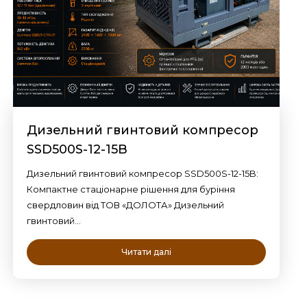
Дизельний гвинтовий компресор
SSD500S-12-15B
Дизельний гвинтовий компресор SSD500S-12-15B:
Компактне стаціонарне рішення для буріння
свердловин від ТОВ «ДОЛОТА» Дизельний
гвинтовий…
Читати далі