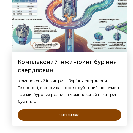
Комплексний інжиніринг буріння
свердловин
Комплексний інжиніринг буріння свердловин:
Технології, економіка, породоруйнівний інструмент
та хімія бурових розчинів Комплексний інжиніринг
буріння…
Читати далі