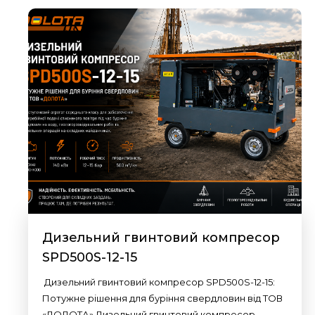
Дизельний гвинтовий компресор
SPD500S-12-15
Дизельний гвинтовий компресор SPD500S-12-15:
Потужне рішення для буріння свердловин від ТОВ
«ДОЛОТА» Дизельний гвинтовий компресор…