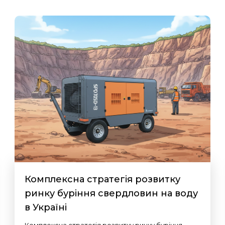
Комплексна стратегія розвитку
ринку буріння свердловин на воду
в Україні
Комплексна стратегія розвитку ринку буріння