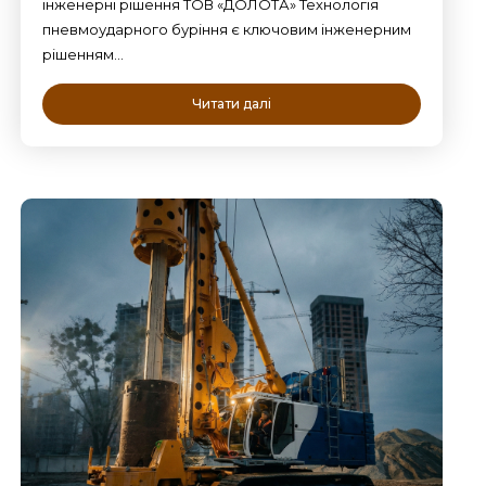
інженерні рішення ТОВ «ДОЛОТА» Технологія
пневмоударного буріння є ключовим інженерним
рішенням…
Читати далі