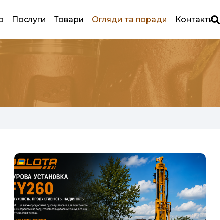
ю
Послуги
Товари
Огляди та поради
Контакти