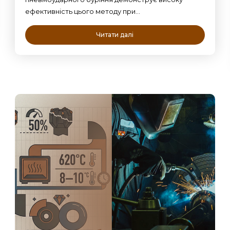
ефективність цього методу при…
Читати далі