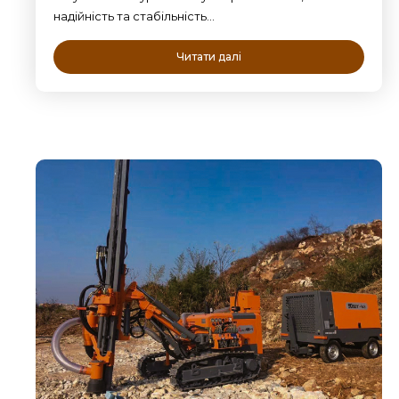
надійність та стабільність…
Читати далі