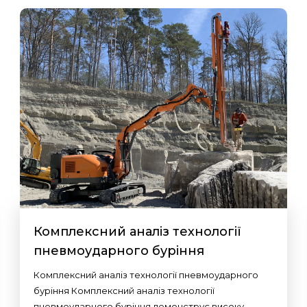
Комплексний аналіз технології
пневмоударного буріння
Комплексний аналіз технології пневмоударного
буріння Комплексний аналіз технології
пневмоударного буріння демонструє високу