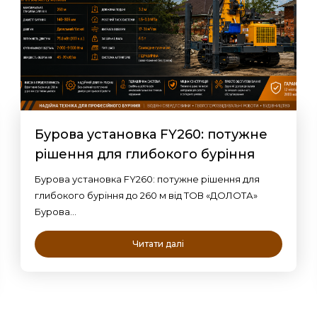
Бурова установка FY260: потужне
рішення для глибокого буріння
Бурова установка FY260: потужне рішення для
глибокого буріння до 260 м від ТОВ «ДОЛОТА»
Бурова…
Читати далі