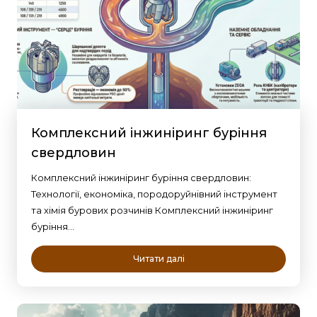
Комплексний інжиніринг буріння
свердловин
Комплексний інжиніринг буріння свердловин:
Технології, економіка, породоруйнівний інструмент
та хімія бурових розчинів Комплексний інжиніринг
буріння…
Читати далі