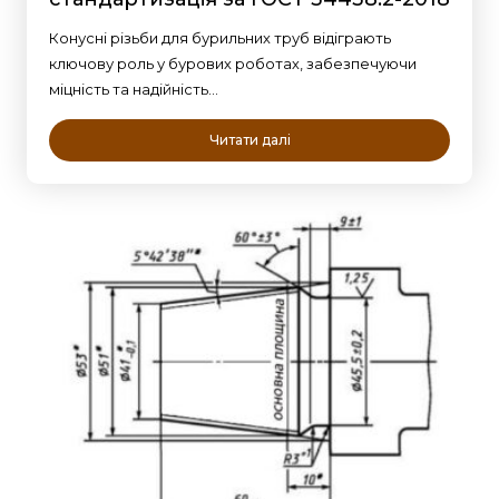
Конусні різьби для бурильних труб відіграють
ключову роль у бурових роботах, забезпечуючи
міцність та надійність…
Читати далі