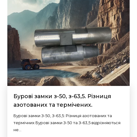
Бурові замки з-50, з-63,5. Різниця
азотованих та термічених.
Бурові замки З-50, З-63,5: Різниця азотованих та
термічних Бурові замки З-50 та З-63,5 відрізняються
не…