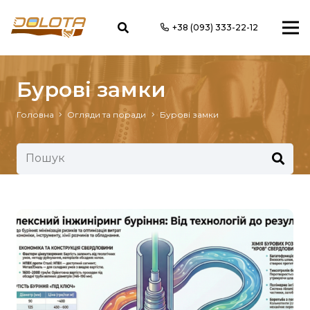
+38 (093) 333-22-12
Бурові замки
Головна
Огляди та поради
Бурові замки