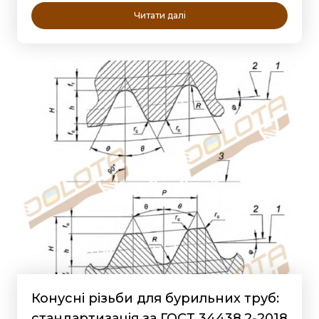
Читати далі
Конусні різьби для бурильних труб:
стандартизація за ГОСТ 34438.2-2018