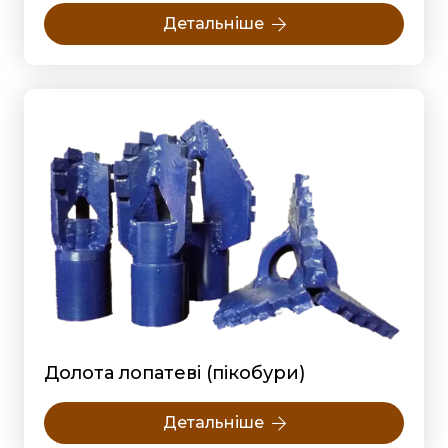
Детальніше
Долота лопатеві (пікобури)
Детальніше