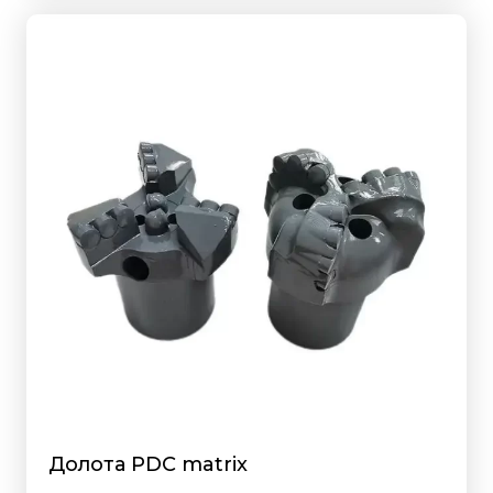
Долота PDC matrix