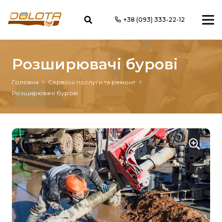
+38 (093) 333-22-12
Розширювачі бурові
Головна
Сервісні послуги та ремонт
Розширювачі бурові