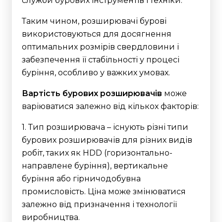
служби бурових інструментів і техніки.
Таким чином, розширювачі бурові
використовуються для досягнення
оптимальних розмірів свердловини і
забезпечення її стабільності у процесі
буріння, особливо у важких умовах.
Вартість бурових розширювачів
може
варіюватися залежно від кількох факторів:
1. Тип розширювача – існують різні типи
бурових розширювачів для різних видів
робіт, таких як HDD (горизонтально-
направлене буріння), вертикальне
буріння або гірничодобувна
промисловість. Ціна може змінюватися
залежно від призначення і технології
виробництва.