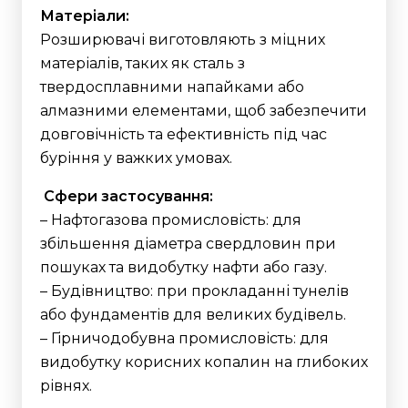
Матеріали:
Розширювачі виготовляють з міцних
матеріалів, таких як сталь з
твердосплавними напайками або
алмазними елементами, щоб забезпечити
довговічність та ефективність під час
буріння у важких умовах.
Сфери застосування:
– Нафтогазова промисловість: для
збільшення діаметра свердловин при
пошуках та видобутку нафти або газу.
– Будівництво: при прокладанні тунелів
або фундаментів для великих будівель.
– Гірничодобувна промисловість: для
видобутку корисних копалин на глибоких
рівнях.