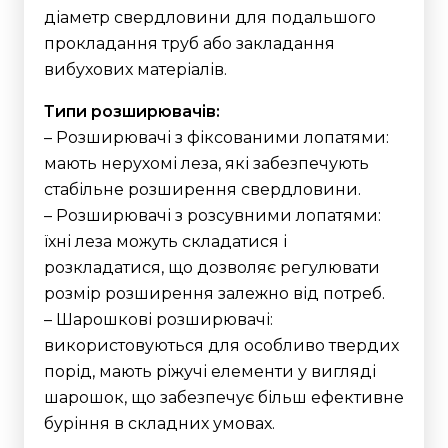
діаметр свердловини для подальшого
прокладання труб або закладання
вибухових матеріалів.
Типи розширювачів:
– Розширювачі з фіксованими лопатями:
мають нерухомі леза, які забезпечують
стабільне розширення свердловини.
– Розширювачі з розсувними лопатями:
їхні леза можуть складатися і
розкладатися, що дозволяє регулювати
розмір розширення залежно від потреб.
– Шарошкові розширювачі:
використовуються для особливо твердих
порід, мають ріжучі елементи у вигляді
шарошок, що забезпечує більш ефективне
буріння в складних умовах.