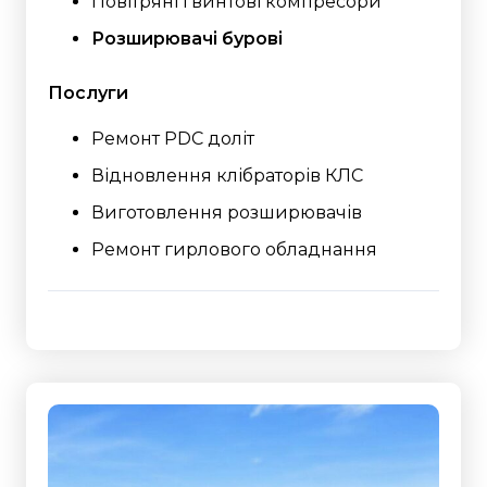
Повітряні гвинтові компресори
Розширювачі бурові
Послуги
Ремонт PDC доліт
Відновлення клібраторів КЛС
Виготовлення розширювачів
Ремонт гирлового обладнання