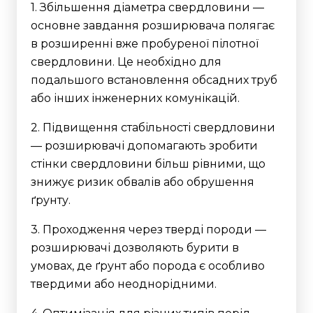
1. Збільшення діаметра свердловини —
основне завдання розширювача полягає
в розширенні вже пробуреної пілотної
свердловини. Це необхідно для
подальшого встановлення обсадних труб
або інших інженерних комунікацій.
2. Підвищення стабільності свердловини
— розширювачі допомагають зробити
стінки свердловини більш рівними, що
знижує ризик обвалів або обрушення
ґрунту.
3. Проходження через тверді породи —
розширювачі дозволяють бурити в
умовах, де ґрунт або порода є особливо
твердими або неоднорідними.