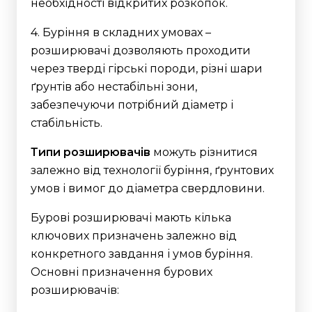
необхідності відкритих розкопок.
4. Буріння в складних умовах –
розширювачі дозволяють проходити
через тверді гірські породи, різні шари
ґрунтів або нестабільні зони,
забезпечуючи потрібний діаметр і
стабільність.
Типи розширювачів
можуть різнитися
залежно від технології буріння, ґрунтових
умов і вимог до діаметра свердловини.
Бурові розширювачі мають кілька
ключових призначень залежно від
конкретного завдання і умов буріння.
Основні призначення бурових
розширювачів: