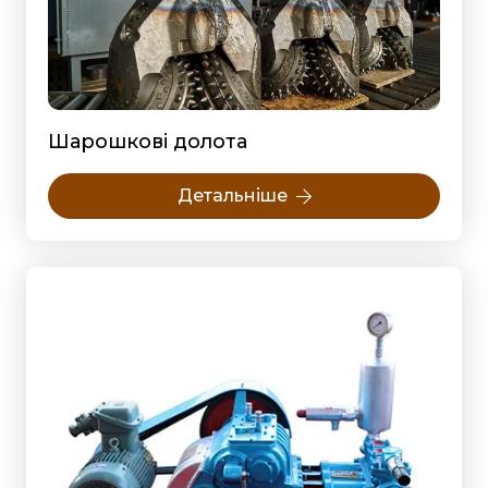
Шарошкові долота
Детальніше