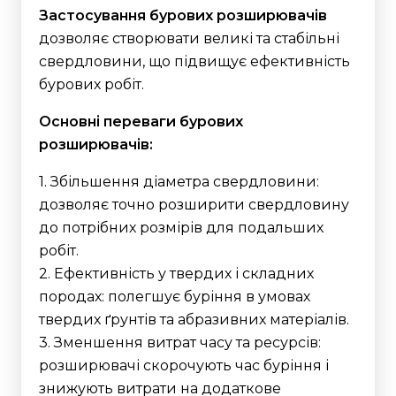
Застосування бурових розширювачів
дозволяє створювати великі та стабільні
свердловини, що підвищує ефективність
бурових робіт.
Основні переваги бурових
розширювачів:
1. Збільшення діаметра свердловини:
дозволяє точно розширити свердловину
до потрібних розмірів для подальших
робіт.
2. Ефективність у твердих і складних
породах: полегшує буріння в умовах
твердих ґрунтів та абразивних матеріалів.
3. Зменшення витрат часу та ресурсів:
розширювачі скорочують час буріння і
знижують витрати на додаткове