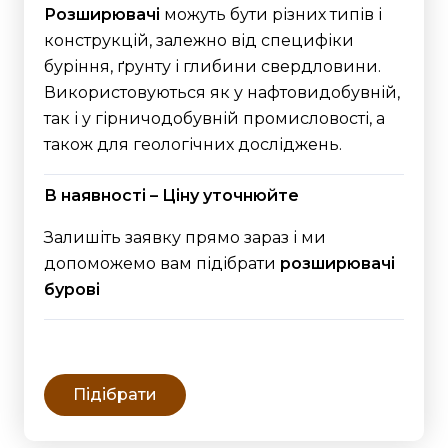
Розширювачі
можуть бути різних типів і
конструкцій, залежно від специфіки
буріння, ґрунту і глибини свердловини.
Використовуються як у нафтовидобувній,
так і у гірничодобувній промисловості, а
також для геологічних досліджень.
В наявності – Ціну уточнюйте
Залишіть заявку прямо зараз і ми
допоможемо вам підібрати
розширювачі
бурові
Підібрати