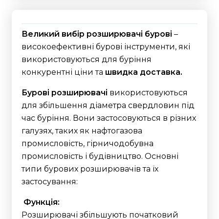
Великий вибір розширювачі бурові
–
високоефективні бурові інструменти, які
використовуються для буріння
конкурентні ціни та
швидка доставка.
Бурові розширювачі
використовуються
для збільшення діаметра свердловин під
час буріння. Вони застосовуються в різних
галузях, таких як нафтогазова
промисловість, гірничодобувна
промисловість і будівництво. Основні
типи бурових розширювачів та їх
застосування:
Функція:
Розширювачі збільшують початковий