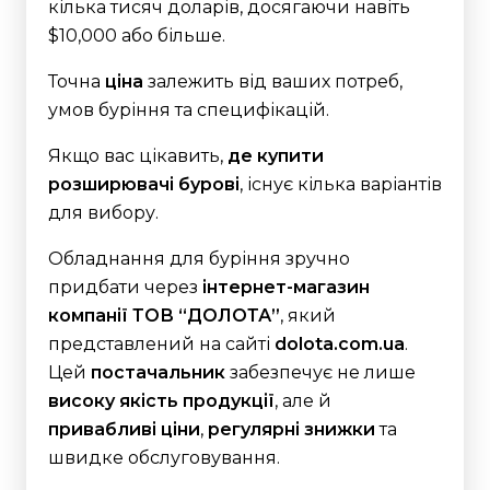
кілька тисяч доларів, досягаючи навіть
$10,000 або більше.
Точна
ціна
залежить від ваших потреб,
умов буріння та специфікацій.
Якщо вас цікавить,
де купити
розширювачі бурові
, існує кілька варіантів
для вибору.
Обладнання для буріння зручно
придбати через
інтернет-магазин
компанії ТОВ “ДОЛОТА”
, який
представлений на сайті
dolota.com.ua
.
Цей
постачальник
забезпечує не лише
високу якість продукції
, але й
привабливі ціни
,
регулярні знижки
та
швидке обслуговування.