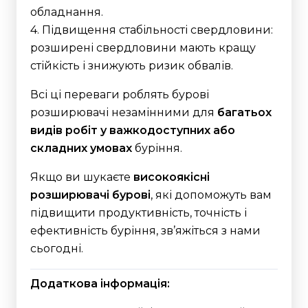
обладнання.
4. Підвищення стабільності свердловини:
розширені свердловини мають кращу
стійкість і знижують ризик обвалів.
Всі ці переваги роблять бурові
розширювачі незамінними для
багатьох
видів робіт у важкодоступних або
складних умовах
буріння.
Якщо ви шукаєте
високоякісні
розширювачі бурові
, які допоможуть вам
підвищити продуктивність, точність і
ефективність буріння, зв’яжіться з нами
сьогодні.
Додаткова інформація: