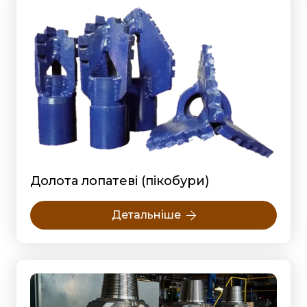
Долота лопатеві (пікобури)
Детальніше