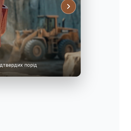
адтвердих порід