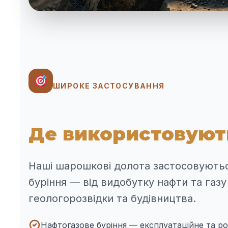
ШИРОКЕ ЗАСТОСУВАННЯ
Де використовуют
Наші шарошкові долота застосовуються
буріння — від видобутку нафти та газу
геологорозвідки та будівництва.
Нафтогазове буріння — експлуатаційне та р