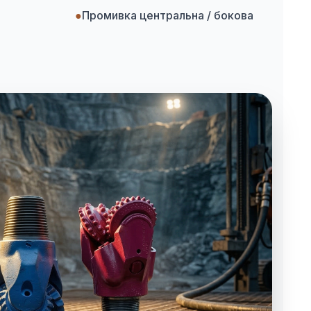
●
Промивка центральна / бокова