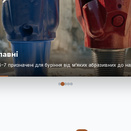
лавні
–7 призначені для буріння від м’яких абразивних до н