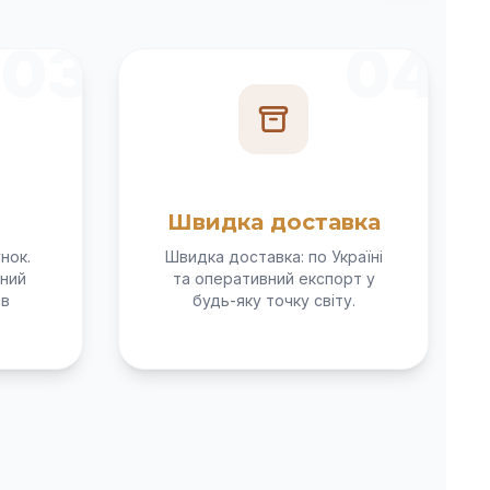
03
04
Швидка доставка
нок.
Швидка доставка: по Україні
ний
та оперативний експорт у
ів
будь-яку точку світу.