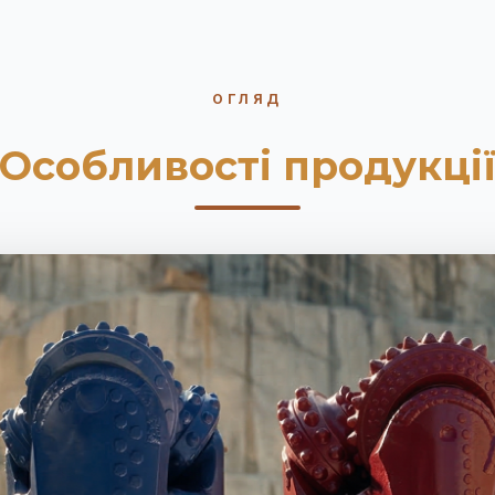
ОГЛЯД
Особливості продукці