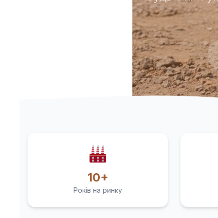
10+
Років на ринку