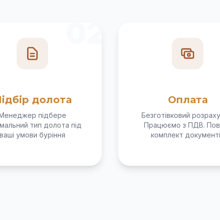
02
ідбір долота
Оплата
Менеджер підбере
Безготівковий розраху
мальний тип долота під
Працюємо з ПДВ. Пов
ваші умови буріння
комплект документ