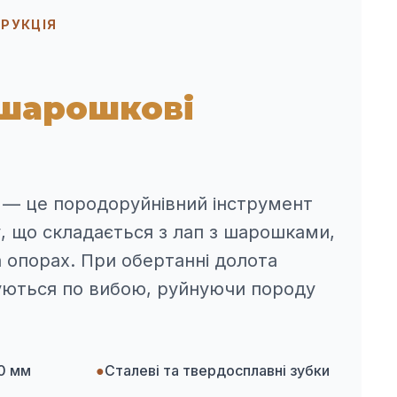
РУКЦІЯ
 шарошкові
 — це породоруйнівний інструмент
, що складається з лап з шарошками,
а опорах. При обертанні долота
ються по вибою, руйнуючи породу
90 мм
●
Сталеві та твердосплавні зубки