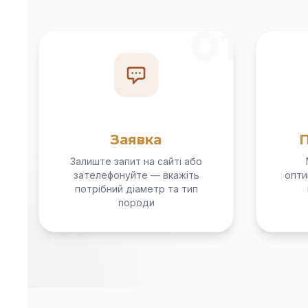
01
Заявка
П
Залиште запит на сайті або
зателефонуйте — вкажіть
опти
потрібний діаметр та тип
породи