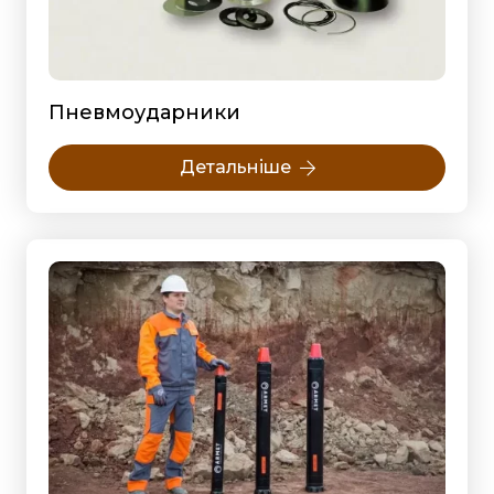
Пневмоударники
Детальніше