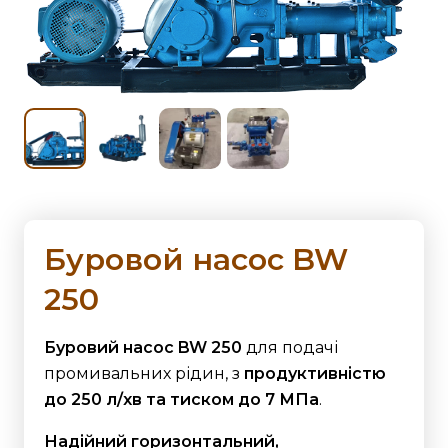
Буровой насос BW
250
Буровий насос BW 250
для подачі
промивальних рідин, з
продуктивністю
до 250 л/хв та тиском до 7 МПа
.
Надійний горизонтальний,