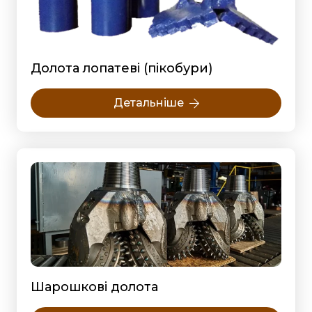
Долота лопатеві (пікобури)
Детальніше
Шарошкові долота