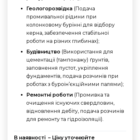
Геологорозвідка
(Подача
промивальної рідини при
колонковому бурінні для відбору
керна, забезпечення стабільної
роботи на різних глибинах);
Будівництво
(Використання для
цементації (тампонажу) ґрунтів,
заповнення пустот, укріплення
фундаментів, подача розчинів при
роботах з буроін’єкційними палями);
Ремонтні роботи
(Промивка та
очищення існуючих свердловин,
відновлення дебіту, подача розчинів
для ремонту та гідроізоляції).
В наявності – Ціну уточнюйте