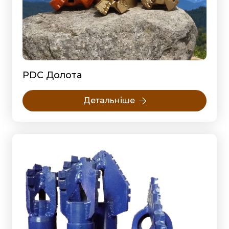
PDC Долота
Детальніше