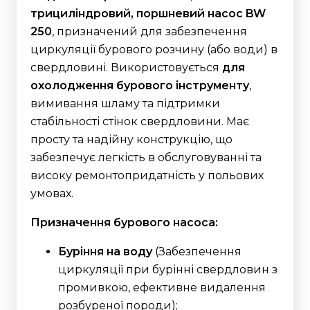
трициліндровий, поршневий насос BW
250
, призначений для забезпечення
циркуляції бурового розчину (або води) в
свердловині. Використовується
для
охолодження бурового інструменту
,
вимивання шламу та підтримки
стабільності стінок свердловини. Має
просту та надійну конструкцію, що
забезпечує легкість в обслуговуванні та
високу ремонтопридатність у польових
умовах.
Призначення бурового насоса:
Буріння на воду
(Забезпечення
циркуляції при бурінні свердловин з
промивкою, ефективне видалення
розбуреної породи);