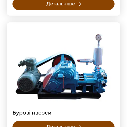
Детальніше
Бурові насоси
Детальніше