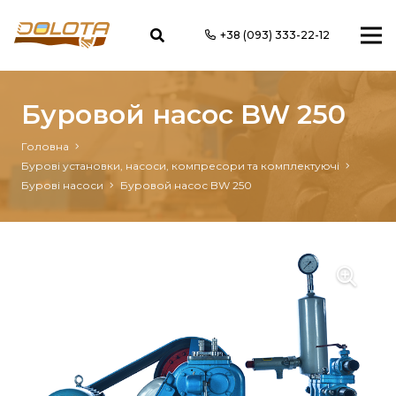
+38 (093) 333-22-12
Буровой насос BW 250
Головна
Бурові установки, насоси, компресори та комплектуючі
Бурові насоси
Буровой насос BW 250