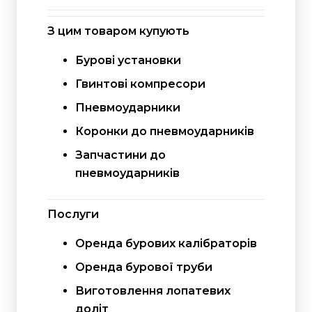
З цим товаром купують
Бурові установки
Гвинтові компресори
Пневмоударники
Коронки до пневмоударників
Запчастини до
пневмоударників
Послуги
Оренда бурових калібраторів
Оренда бурової труби
Виготовлення лопатевих
доліт