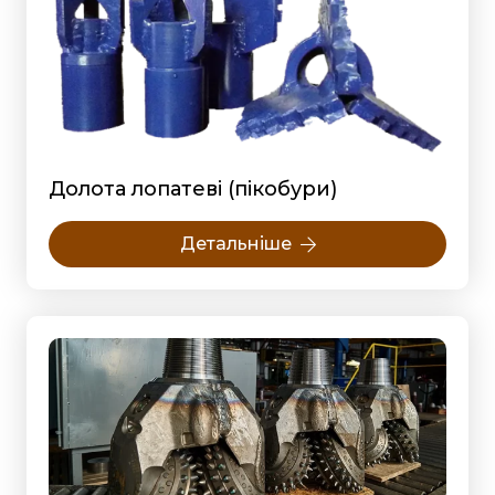
Долота лопатеві (пікобури)
Детальніше