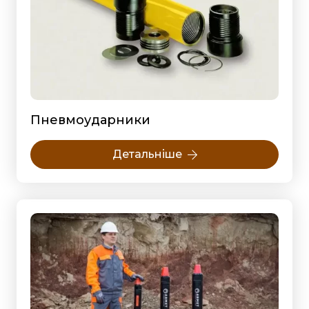
Пневмоударники
Детальніше