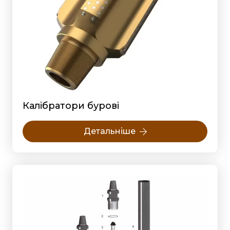
Калібратори бурові
Детальніше