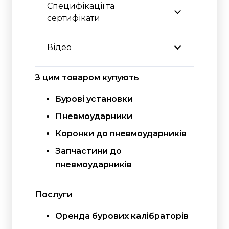
Специфікації та
сертифікати
Відео
З цим товаром купують
Бурові установки
Пневмоударники
Коронки до пневмоударників
Запчастини до
пневмоударників
Послуги
Оренда бурових калібраторів