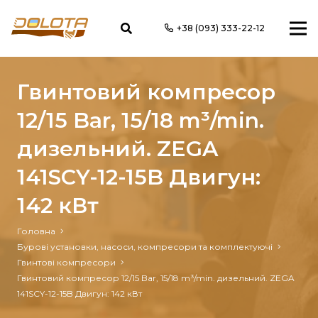
+38 (093) 333-22-12
Гвинтовий компресор
12/15 Bar, 15/18 m³/min.
дизельний. ZEGA
141SCY-12-15B Двигун:
142 кВт
Головна
Бурові установки, насоси, компресори та комплектуючі
Гвинтові компресори
Гвинтовий компресор 12/15 Bar, 15/18 m³/min. дизельний. ZEGA
141SCY-12-15B Двигун: 142 кВт