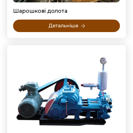
Шарошкові долота
Детальніше