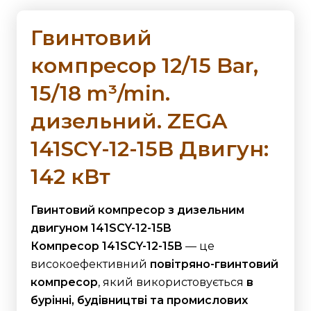
Гвинтовий
компресор 12/15 Bar,
15/18 m³/min.
дизельний. ZEGA
141SCY-12-15B Двигун:
142 кВт
Гвинтовий компресор з дизельним
двигуном 141SCY-12-15B
Компресор 141SCY-12-15B
— це
високоефективний
повітряно-гвинтовий
компресор
, який використовується
в
бурінні, будівництві та промислових