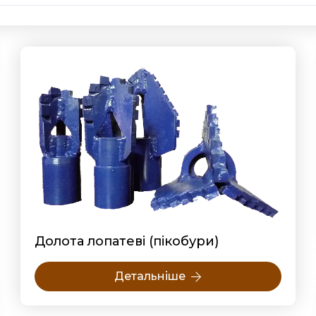
Долота лопатеві (пікобури)
Детальніше