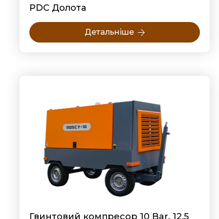
PDC Долота
Детальніше
Гвинтовий компресор 10 Bar, 12.5