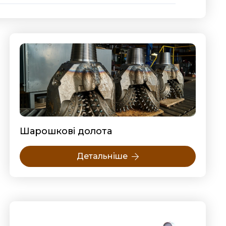
Шарошкові долота
Детальніше