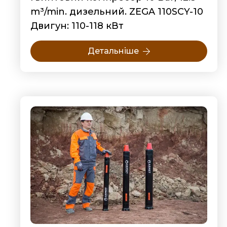
m³/min. дизельний. ZEGA 110SCY-10
Двигун: 110-118 кВт
Детальніше