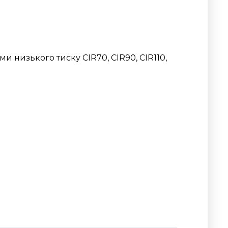
 низького тиску CIR70, CIR90, CIR110,