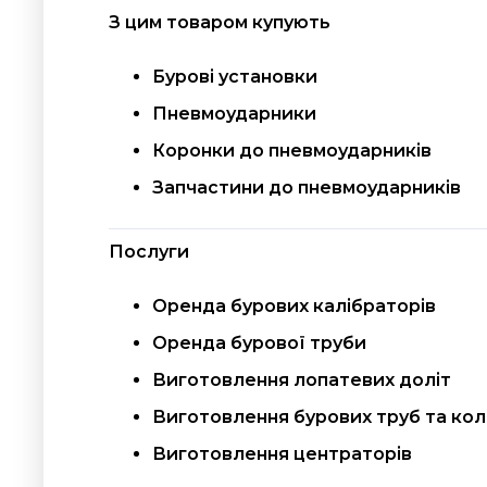
З цим товаром купують
Бурові установки
Пневмоударники
Коронки до пневмоударників
Запчастини до пневмоударників
Послуги
Оренда бурових калібраторів
Оренда бурової труби
Виготовлення лопатевих доліт
Виготовлення бурових труб та ко
Виготовлення центраторів