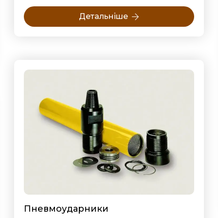
Детальніше
Пневмоударники