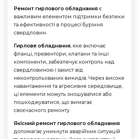
Ремонт гирлового обладнання
є
важливим елементом підтримки безпеки
та ефективності в процесі буріння
свердловин.
Гирлове обладнання
, яке включає
фланці, превентори, клапани та інші
компоненти, забезпечує контроль над
свердловиною і захист від
неконтрольованих викидів. Через високе
навантаження та агресивне середовище,
ці елементи можуть зношуватися або
пошкоджуватися, що вимагає
своєчасного ремонту.
Якісний ремонт гирлового обладнання
допомагає уникнути аварійних ситуацій