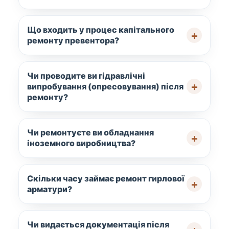
Що входить у процес капітального
ремонту превентора?
Чи проводите ви гідравлічні
випробування (опресовування) після
ремонту?
Чи ремонтуєте ви обладнання
іноземного виробництва?
Скільки часу займає ремонт гирлової
арматури?
Чи видається документація після