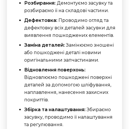
Розбирання:
Демонтуємо засувку та
розбираємо її на складові частини.
Дефектовка:
Проводимо огляд та
дефектовку всіх деталей засувки для
виявлення пошкоджених елементів.
Заміна деталей:
Замінюємо зношені
або пошкоджені деталі новими
оригінальними запчастинами.
Відновлення поверхонь:
Відновлюємо пошкоджені поверхні
деталей за допомогою шліфування,
наплавлення, нанесення захисних
покриттів.
Збірка та налаштування:
Збираємо
засувку, проводимо її налаштування
та регулювання.