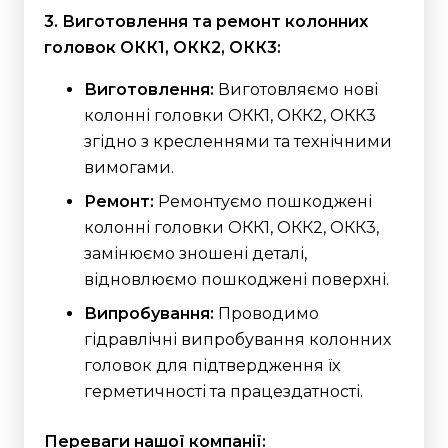
3. Виготовлення та ремонт колонних
головок ОКК1, ОКК2, ОКК3:
Виготовлення:
Виготовляємо нові
колонні головки ОКК1, ОКК2, ОКК3
згідно з кресленнями та технічними
вимогами.
Ремонт:
Ремонтуємо пошкоджені
колонні головки ОКК1, ОКК2, ОКК3,
замінюємо зношені деталі,
відновлюємо пошкоджені поверхні.
Випробування:
Проводимо
гідравлічні випробування колонних
головок для підтвердження їх
герметичності та працездатності.
Переваги нашої компанії: