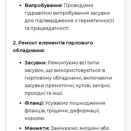
Випробування:
Проводимо
гідравлічні випробування засувки
для підтвердження її герметичності
та працездатності.
2. Ремонт елементів гирлового
обладнання:
Засувки:
Ремонтуємо всі типи
засувок, що використовуються в
гирловому обладнанні, включаючи
засувки прямоточні, кутові, запірні,
прохідні та інші.
Фланці:
Усуваємо пошкодження
фланців, тріщини, деформації,
корозію.
Манжети:
Замінюємо зношені або