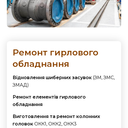
Ремонт гирлового
обладнання
Відновлення шиберних засувок
(ЗМ, ЗМС,
ЗМАД)
Ремонт елементів гирлового
обладнання
Виготовлення та ремонт колонних
головок
ОКК1, ОКК2, ОКК3