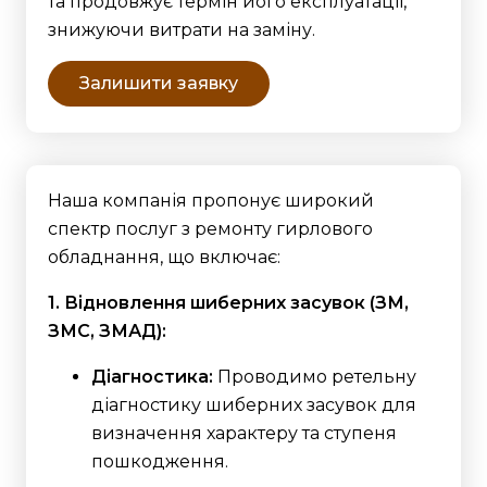
та продовжує термін його експлуатації,
знижуючи витрати на заміну.
Залишити заявку
Наша компанія пропонує широкий
спектр послуг з ремонту гирлового
обладнання, що включає:
1. Відновлення шиберних засувок (ЗМ,
ЗМС, ЗМАД):
Діагностика:
Проводимо ретельну
діагностику шиберних засувок для
визначення характеру та ступеня
пошкодження.