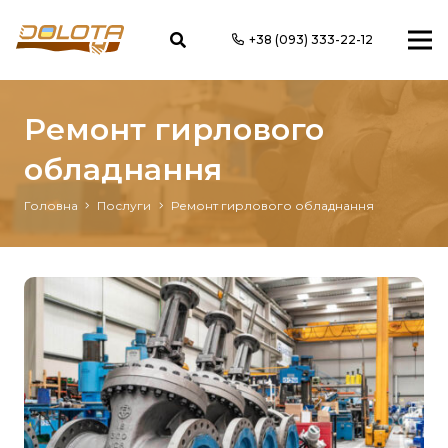
+38 (093) 333-22-12
Ремонт гирлового
обладнання
Головна
Послуги
Ремонт гирлового обладнання