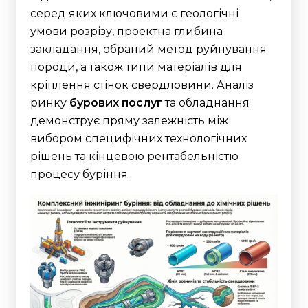
серед яких ключовими є геологічні
умови розрізу, проектна глибина
закладання, обраний метод руйнування
породи, а також типи матеріалів для
кріплення стінок свердловини. Аналіз
ринку
бурових послуг
та обладнання
демонструє пряму залежність між
вибором специфічних технологічних
рішень та кінцевою рентабельністю
процесу буріння.