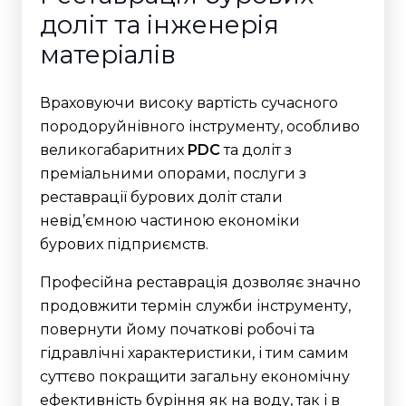
доліт та інженерія
матеріалів
Враховуючи високу вартість сучасного
породоруйнівного інструменту, особливо
великогабаритних
PDC
та доліт з
преміальними опорами, послуги з
реставрації бурових доліт стали
невід’ємною частиною економіки
бурових підприємств.
Професійна реставрація дозволяє значно
продовжити термін служби інструменту,
повернути йому початкові робочі та
гідравлічні характеристики, і тим самим
суттєво покращити загальну економічну
ефективність буріння як на воду, так і в