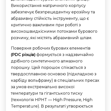
Використання матричного корпусу
забезпечує безпрецедентну ерозійну та
абразивну стійкість інструменту, що є
критично важливим при роботі з
високошвидкісними потоками бурового
розчину, які містять абразивний шлам.
Поверхня робочих бурових елементів
(PDC різців)
формується з надзвичайно
дрібного синтетичного алмазного
порошку.
Цей порошок спікається з
твердосплавною основою (підкладкою з
карбіду вольфраму) в спеціальних пресах
за умов екстремально високої
температури та гігантського тиску
(технологія HPHT — High Pressure, High
Temperature).
В результаті утворюється