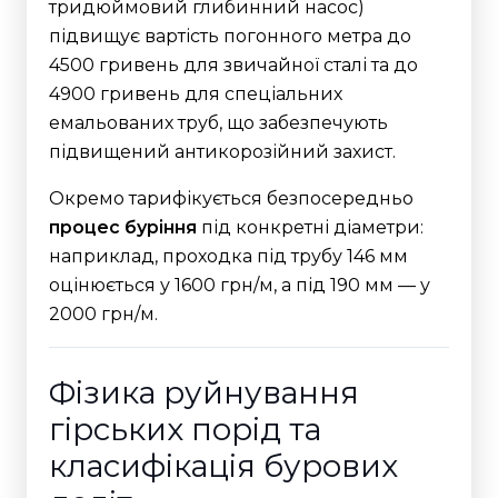
тридюймовий глибинний насос)
підвищує вартість погонного метра до
4500 гривень для звичайної сталі та до
4900 гривень для спеціальних
емальованих труб, що забезпечують
підвищений антикорозійний захист.
Окремо тарифікується безпосередньо
процес буріння
під конкретні діаметри:
наприклад, проходка під трубу 146 мм
оцінюється у 1600 грн/м, а під 190 мм — у
2000 грн/м.
Фізика руйнування
гірських порід та
класифікація бурових