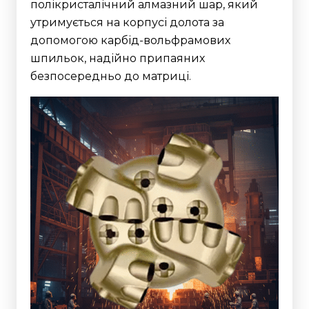
полікристалічний алмазний шар, який
утримується на корпусі долота за
допомогою карбід-вольфрамових
шпильок, надійно припаяних
безпосередньо до матриці.