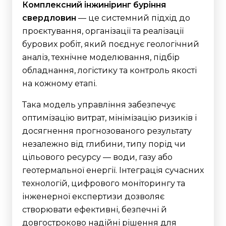
Комплексний інжиніринг буріння
свердловин
— це системний підхід до
проєктування, організації та реалізації
бурових робіт, який поєднує геологічний
аналіз, технічне моделювання, підбір
обладнання, логістику та контроль якості
на кожному етапі.
Така модель управління забезпечує
оптимізацію витрат, мінімізацію ризиків і
досягнення прогнозованого результату
незалежно від глибини, типу порід чи
цільового ресурсу — води, газу або
геотермальної енергії. Інтеграція сучасних
технологій, цифрового моніторингу та
інженерної експертизи дозволяє
створювати ефективні, безпечні й
довгостроково надійні рішення для