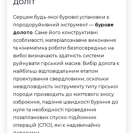
доліт
Серцем будь-якої бурової установки є
породоруйнівний інструмент —
бурове
долото
. Саме його конструктивні
особливості, матеріалознавче виконання
та кінематика роботи безпосередньо на
вибої визначають здатність системи
руйнувати гірський масив. Вибір долота є
найбільш відповідальним етапом
проектування свердловини, оскільки
невідповідність інструменту типу гірської
породи призводить до миттєвого зносу
озброєння, падіння швидкості буріння до
нуля та необхідності проведення
позапланових спуско-підйомних
операцій (СПО), які є надзвичайно
дорогими.