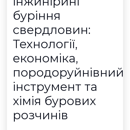
інжиніринг
буріння
свердловин:
Технології,
економіка,
породоруйнівний
інструмент та
хімія бурових
розчинів