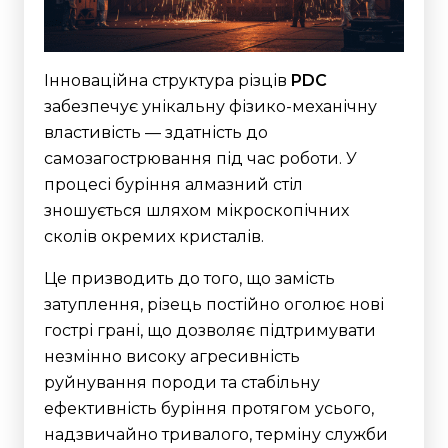
Інноваційна структура різців
PDC
забезпечує унікальну фізико-механічну
властивість — здатність до
самозагострювання під час роботи.
У
процесі буріння алмазний стіл
зношується шляхом мікроскопічних
сколів окремих кристалів.
Це призводить до того, що замість
затуплення, різець постійно оголює нові
гострі грані, що дозволяє підтримувати
незмінно високу агресивність
руйнування породи та стабільну
ефективність буріння протягом усього,
надзвичайно тривалого, терміну служби