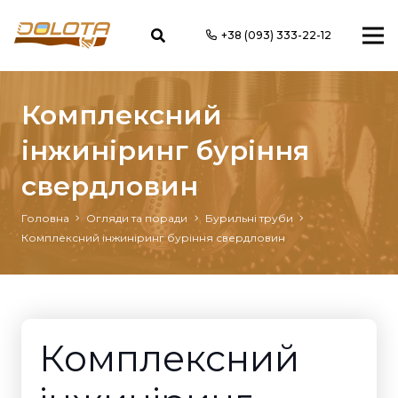
+38 (093) 333-22-12
Комплексний
інжиніринг буріння
свердловин
Головна
Огляди та поради
Бурильні труби
Комплексний інжиніринг буріння свердловин
Комплексний