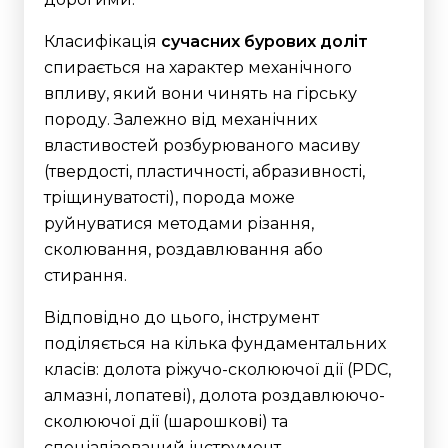
Класифікація
сучасних бурових доліт
спирається на характер механічного
впливу, який вони чинять на гірську
породу. Залежно від механічних
властивостей розбурюваного масиву
(твердості, пластичності, абразивності,
тріщинуватості), порода може
руйнуватися методами різання,
сколювання, роздавлювання або
стирання.
Відповідно до цього, інструмент
поділяється на кілька фундаментальних
класів: долота ріжучо-сколюючої дії (PDC,
алмазні, лопатеві), долота роздавлюючо-
сколюючої дії (шарошкові) та
спеціалізований інструмент.