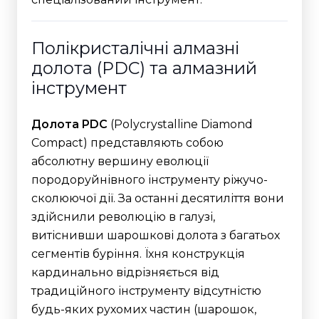
Полікристалічні алмазні
долота (PDC) та алмазний
інструмент
Долота PDC
(Polycrystalline Diamond
Compact) представляють собою
абсолютну вершину еволюції
породоруйнівного інструменту ріжучо-
сколюючої дії. За останні десятиліття вони
здійснили революцію в галузі,
витіснивши шарошкові долота з багатьох
сегментів буріння. Їхня конструкція
кардинально відрізняється від
традиційного інструменту відсутністю
будь-яких рухомих частин (шарошок,