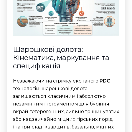
Шарошкові долота:
Кінематика, маркування та
специфікація
Незважаючи на стрімку експансію
PDC
технологій, шарошкові долота
залишаються класичним і абсолютно
незамінним інструментом для буріння
вкрай гетерогенних, сильно тріщинуватих
або надзвичайно міцних гірських порід
(наприклад, кварцитів, базальтів, міцних