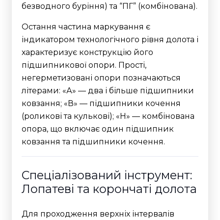
безводного буріння) та “ПГ” (комбінована).
Остання частина маркування є
індикатором технологічного рівня долота і
характеризує конструкцію його
підшипникової опори. Прості,
негерметизовані опори позначаються
літерами: «А» — два і більше підшипники
ковзання; «В» — підшипники кочення
(роликові та кулькові); «Н» — комбінована
опора, що включає один підшипник
ковзання та підшипники кочення.
Спеціалізований інструмент:
Лопатеві та корончаті долота
Для проходження верхніх інтервалів