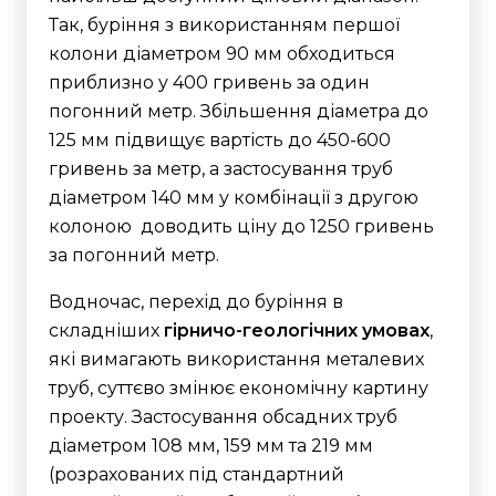
Так, буріння з використанням першої
колони діаметром 90 мм обходиться
приблизно у 400 гривень за один
погонний метр.
Збільшення діаметра до
125 мм підвищує вартість до 450-600
гривень за метр, а застосування труб
діаметром 140 мм у комбінації з другою
колоною доводить ціну до 1250 гривень
за погонний метр.
Водночас, перехід до буріння в
складніших
гірничо-геологічних умовах
,
які вимагають використання металевих
труб, суттєво змінює економічну картину
проекту. Застосування обсадних труб
діаметром 108 мм, 159 мм та 219 мм
(розрахованих під стандартний