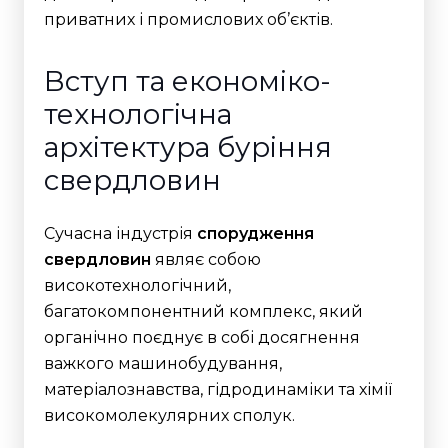
приватних і промислових об’єктів.
Вступ та економіко-
технологічна
архітектура буріння
свердловин
Сучасна індустрія
спорудження
свердловин
являє собою
високотехнологічний,
багатокомпонентний комплекс, який
органічно поєднує в собі досягнення
важкого машинобудування,
матеріалознавства, гідродинаміки та хімії
високомолекулярних сполук.