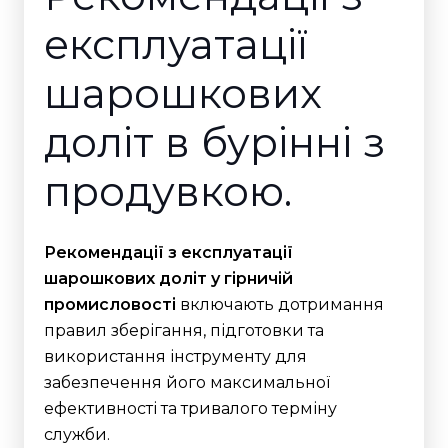
експлуатації
шарошкових
доліт в бурінні з
продувкою.
Рекомендації з експлуатації
шарошкових доліт у гірничій
промисловості
включають дотримання
правил зберігання, підготовки та
використання інструменту для
забезпечення його максимальної
ефективності та тривалого терміну
служби.