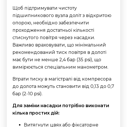
Щоб підтримувати чистоту
підшипникового вузла доліт з відкритою
опорою, необхідно забезпечити
проходження достатньої кількості
стиснутого повітря через насадки.
Важливо враховувати, що мінімальний
рекомендований тиск повітря в долоті
має бути не менше 2,4 бар (35 psi), що
вимірюється спеціальним манометром.
Втрати тиску в магістралі від компресора
до долота можуть становити від 0,13 до 0,7
бар (2-10 psi).
Для заміни насадки потрібно виконати
кілька простих дій:
Витягнути цвях або фіксаторне