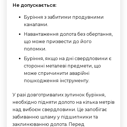
Не допускається:
Буріння з забитими продувними
каналами.
Навантаження долота без обертання,
що може призвести до його
поломки.
Буріння, якщо на дні свердловини є
сторонні металеві предмети, що
може спричинити аварійні
пошкодження інструменту.
У разі довготривалих зупинок буріння,
необхідно підняти долото на кілька метрів
над вибоєм свердловини. Це запобігає
забиванню шламу у підшипники та
заклинюванню долота. Перед