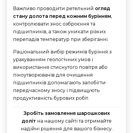
Важливо проводити ретельний
огляд
стану долота перед кожним бурінням
,
контролювати знос озброєння та
підшипників, а також уникати різких
перепадів температур при зберіганні.
Раціональний вибір режимів буріння з
урахуванням геологічних умов і
використання стиснутого повітря або
піноутворювачів для очищення
підшипників допомагають запобігти
передчасному зносу і підвищують
продуктивність бурових робіт.
Зробіть замовлення шарошкових
доліт
на нашому сайті та отримайте
надійні рішення для вашого бізнесу.