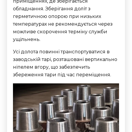
приміщеннях, де зберігається
обладнання. Зберігання доліт з
герметичною опорою при низьких
температурах не рекомендується через
можливе скорочення терміну служби
ущільнень.
Усі долота повинні транспортуватися в
заводській тарі, розташовані вертикально
ніпелем вгору, що забезпечить
збереження тари під час переміщення.