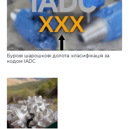
Бурові шарошкові долота: класифікація за
кодом IADC