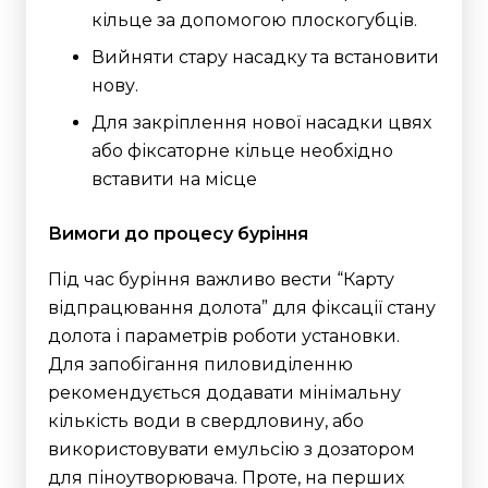
кільце за допомогою плоскогубців.
Вийняти стару насадку та встановити
нову.
Для закріплення нової насадки цвях
або фіксаторне кільце необхідно
вставити на місце
Вимоги до процесу буріння
Під час буріння важливо вести “Карту
відпрацювання долота” для фіксації стану
долота і параметрів роботи установки.
Для запобігання пиловиділенню
рекомендується додавати мінімальну
кількість води в свердловину, або
використовувати емульсію з дозатором
для піноутворювача. Проте, на перших