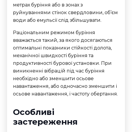
метрах буріння або в зонах з
руйнуваннями стінок свердловини, об’єм
води або емульсії слід збільшувати.
Раціональним режимом буріння
вважається такий, за якого досягаються
оптимальні показники стійкості долота,
механічної швидкості буріння та
продуктивності бурової установки. При
виникненні вібрацій під час буріння
необхідно або зменшити осьове
навантаження, або одночасно зменшити і
осьове навантаження, і частоту обертання.
Особливі
застереження