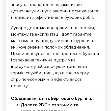
зносу та проведення їх заміни, що
дозволяє уникнути аварійних ситуацій та
підвищити ефективність бурових робіт.
Суворе дотримання правил підготовки,
монтажу та експлуатації доліт гарантує
максимальну продуктивність буріння та
знижує ризики поломок обладнання.
Правильне управління процесом буріння
і своєчасна технічна підтримка
інструменту забезпечують тривалий
термін служби доліт, що в свою чергу
сприяє економічній ефективності
проекту.
Обладнання для обертового буріння:
Долота PDC з стальним та