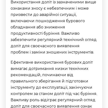
Використання доліт із зазначеними вище
ознаками зносу є небезпечним і може
призвести до аварійної ситуації,
включаючи пошкодження бурового
обладнання або зниження
продуктивності буріння. Важливо
забезпечити регулярний технічний огляд
доліт для своєчасного виявлення
проблем і заміни зношених інструментів.
Ефективне використання бурових доліт
вимагає дотримання низки технічних
рекомендацій, починаючи від
правильного зберігання й підготовки
інструменту до експлуатації, закінчуючи
контролем за станом доліт під час буріння.
Важливу роль відіграє регулярний огляд
доліт для своєчасного виявлення ознак