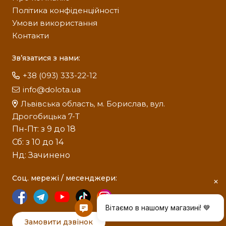
Політика конфіденційності
Умови використання
Контакти
Зв’язатися з нами:
+38 (093) 333-22-12
info@dolota.ua
Львівська область, м. Борислав, вул.
Дрогобицька 7-Т
Пн-Пт: з 9 до 18
Сб: з 10 до 14
Нд: Зачинено
Соц. мережі / месенджери:
Замовити дзвінок