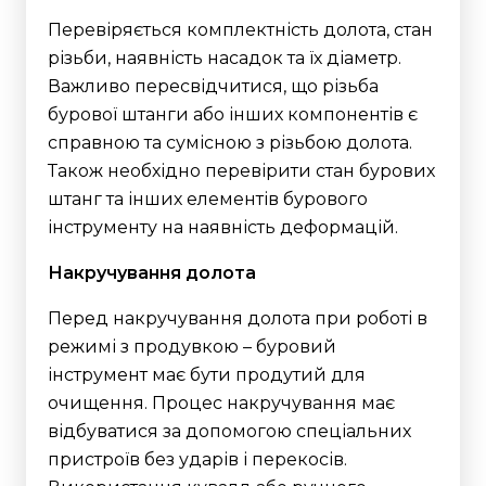
Перевіряється комплектність долота, стан
різьби, наявність насадок та їх діаметр.
Важливо пересвідчитися, що різьба
бурової штанги або інших компонентів є
справною та сумісною з різьбою долота.
Також необхідно перевірити стан бурових
штанг та інших елементів бурового
інструменту на наявність деформацій.
Накручування долота
Перед накручування долота при роботі в
режимі з продувкою – буровий
інструмент має бути продутий для
очищення. Процес накручування має
відбуватися за допомогою спеціальних
пристроїв без ударів і перекосів.