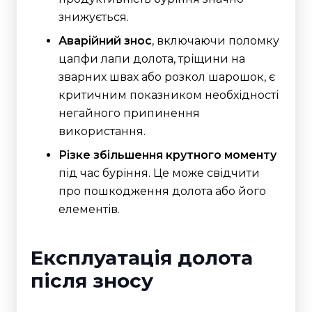
знижується.
Аварійний знос
, включаючи поломку
цапфи лапи долота, тріщини на
зварних швах або розкол шарошок, є
критичним показником необхідності
негайного припинення
використання.
Різке збільшення крутного моменту
під час буріння. Це може свідчити
про пошкодження долота або його
елементів.
Експлуатація долота
після зносу