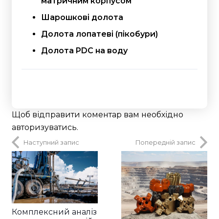
матричним корпусом
Шарошкові долота
Долота лопатеві (пікобури)
Долота PDC на воду
Щоб відправити коментар вам необхідно
авторизуватись
.
Наступний запис
Попередній запис
Комплексний аналіз