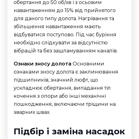
обертання до 50 об/хв і з осьовим
навантаженням до 15% від прийнятого
для даного типу долота. Нагрівання та
збільшення навантаження мають
відбуватися поступово. Під час буріння
необхідно слідкувати за відсутністю
вібрацій та без зашламуванням каналів.
Ознаки зносу долота
Основними
ознаками зносу долота є заклинювання
підшипників, значний люфт, що
ускладнює обертання, випадання тіл
кочення з опори або інші механічні
пошкодження, включаючи тріщини на
зварних швах.
Підбір і заміна насадок