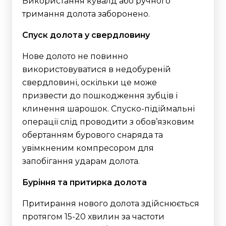
Використання кувалд або ручного
тримання долота заборонено.
Спуск долота у свердловину
Нове долото не повинно
використовуватися в недобуреній
свердловині, оскільки це може
призвести до пошкодження зубців і
клинення шарошок. Спуско-підіймальні
операції слід проводити з обов’язковим
обертанням бурового снаряда та
увімкненим компресором для
запобігання ударам долота.
Буріння та притирка долота
Притирання нового долота здійснюється
протягом 15-20 хвилин за частоти