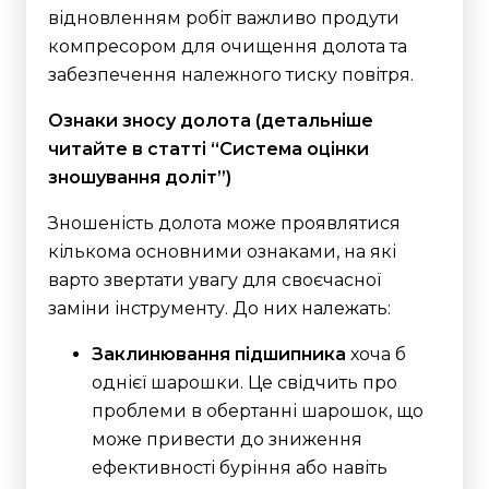
відновленням робіт важливо продути
компресором для очищення долота та
забезпечення належного тиску повітря.
Ознаки зносу долота
(детальніше
читайте в статті “Система оцінки
зношування доліт”)
Зношеність долота може проявлятися
кількома основними ознаками, на які
варто звертати увагу для своєчасної
заміни інструменту. До них належать:
Заклинювання підшипника
хоча б
однієї шарошки. Це свідчить про
проблеми в обертанні шарошок, що
може привести до зниження
ефективності буріння або навіть