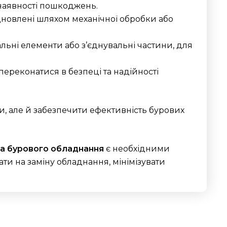
 наявності пошкоджень.
дновлені шляхом механічної обробки або
альні елементи або з’єднувальні частини, для
переконатися в безпеці та надійності
, але й забезпечити ефективність бурових
та бурового обладнання
є необхідними
ти на заміну обладнання, мінімізувати