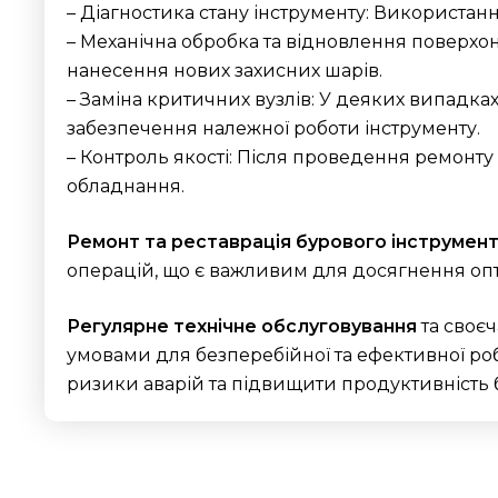
– Діагностика стану інструменту: Використанн
– Механічна обробка та відновлення поверхо
нанесення нових захисних шарів.
– Заміна критичних вузлів: У деяких випадках
забезпечення належної роботи інструменту.
– Контроль якості: Після проведення ремонту
обладнання.
Ремонт та реставрація бурового інструмен
операцій, що є важливим для досягнення опт
Регулярне технічне обслуговування
та своє
умовами для безперебійної та ефективної роб
ризики аварій та підвищити продуктивність б