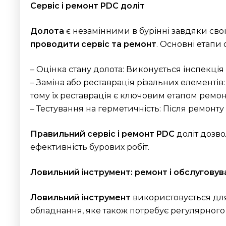
Сервіс і ремонт PDC доліт
Долота
є незамінними в бурінні завдяки свої
проводити сервіс та ремонт
. Основні етапи
– Оцінка стану долота: Виконується інспекці
– Заміна або реставрація різальних елементів
тому їх реставрація є ключовим етапом ремон
– Тестування на герметичність: Після ремон
Правильний сервіс і ремонт PDC
доліт дозво
ефективність бурових робіт.
Ловильний інструмент: ремонт і обслуговув
Ловильний інструмент
використовується для
обладнання, яке також потребує регулярного 