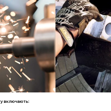
ту включають: