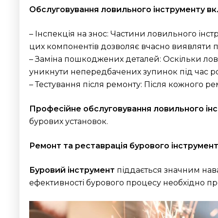
Обслуговування ловильного інструменту вк
– Інспекція на знос: Частини ловильного інст
цих компонентів дозволяє вчасно виявляти 
– Заміна пошкоджених деталей: Оскільки ло
уникнути непередбачених зупинок під час ро
– Тестування після ремонту: Після кожного 
Професійне обслуговування ловильного ін
бурових установок.
Ремонт та реставрація бурового інструмен
Буровий інструмент
піддається значним нав
ефективності бурового процесу необхідно 