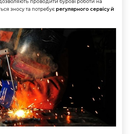
кі дозволяють проводити бурові роботи на
ться зносу та потребує
регулярного сервісу й