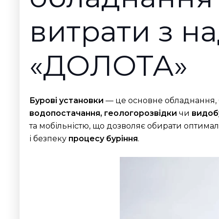
витрати з н
«ДОЛОТА»
Бурові установки
— це основне обладнання, 
водопостачання, геологорозвідки
чи
видоб
та мобільністю, що дозволяє обирати оптимал
і безпеку
процесу буріння
.