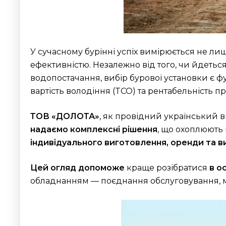
У сучасному бурінні успіх вимірюється не л
ефективністю. Незалежно від того, чи йдетьс
водопостачання, вибір бурової установки є ф
вартість володіння (TCO) та рентабельність п
ТОВ «ДОЛОТА»
, як провідний український 
надаємо комплексні рішення
, що охоплюють
індивідуального виготовлення, оренди та в
Цей огляд допоможе
краще розібратися
в о
обладнанням — поєднання обслуговування, мо