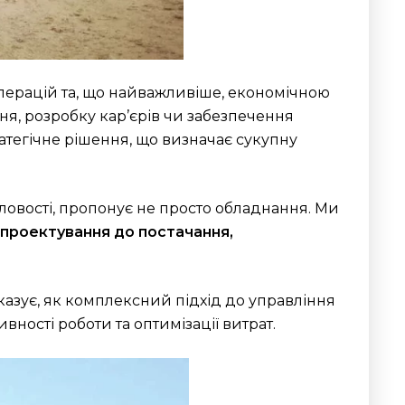
операцій та, що найважливіше, економічною
ння, розробку кар’єрів чи забезпечення
ратегічне рішення, що визначає сукупну
ловості, пропонує не просто обладнання. Ми
 проектування до постачання,
казує, як комплексний підхід до управління
ості роботи та оптимізації витрат.