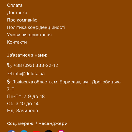
Оплата
Доставка
Про компанію
Політика конфіденційності
Умови використання
Контакти
Зв’язатися з нами:
+38 (093) 333-22-12
info@dolota.ua
Львівська область, м. Борислав, вул. Дрогобицька
7-Т
Пн-Пт: з 9 до 18
Сб: з 10 до 14
Нд: Зачинено
Соц. мережі / месенджери: