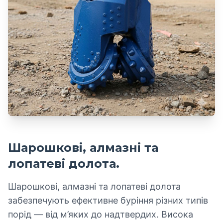
Шарошкові, алмазні та
лопатеві долота.
Шарошкові, алмазні та лопатеві долота
забезпечують ефективне буріння різних типів
порід — від м’яких до надтвердих. Висока