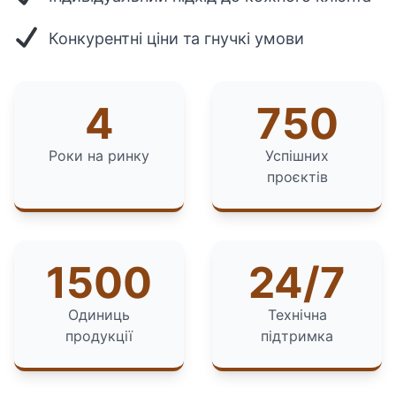
Конкурентні ціни та гнучкі умови
4
750
Роки на ринку
Успішних
проєктів
1500
24/7
Одиниць
Технічна
продукції
підтримка