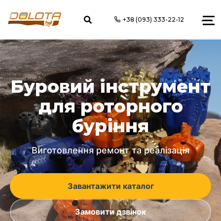
+38 (093) 333-22-12
Буровий інструмент
для роторного
буріння
Виготовлення ремонт та реалізація
Завантажити каталог
Замовити дзвінок