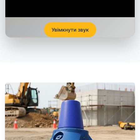
Увімкнути звук