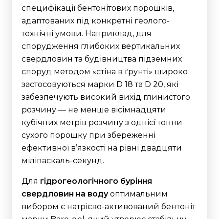
специфікації бентонітових порошків,
адаптованих під конкретні геолого-
технічні умови. Наприклад, для
спорудження глибоких вертикальних
свердловин та будівництва підземних
споруд методом «стіна в ґрунті» широко
застосовуються марки D 18 та D 20, які
забезпечують високий вихід глинистого
розчину — не менше вісімнадцяти
кубічних метрів розчину з однієї тонни
сухого порошку при збереженні
ефективної в’язкості на рівні двадцяти
міліпаскаль-секунд.
Для
гідрогеологічного буріння
свердловин на воду
оптимальним
вибором є натрієво-активований бентоніт