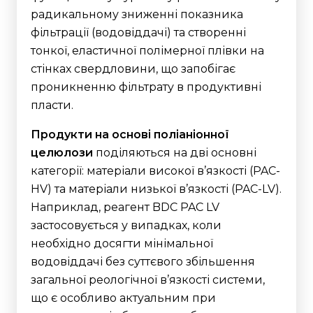
радикальному зниженні показника
фільтрації (водовіддачі) та створенні
тонкої, еластичної полімерної плівки на
стінках свердловини, що запобігає
проникненню фільтрату в продуктивні
пласти.
Продукти на основі поліаніонної
целюлози
поділяються на дві основні
категорії: матеріали високої в’язкості (PAC-
HV) та матеріали низької в’язкості (PAC-LV).
Наприклад, реагент BDC PAC LV
застосовується у випадках, коли
необхідно досягти мінімальної
водовіддачі без суттєвого збільшення
загальної реологічної в’язкості системи,
що є особливо актуальним при