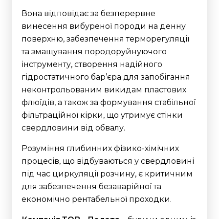
Вона відповідає за безперервне
винесення вибуреної породи на денну
поверхню, забезпечення терморегуляції
та змащування породоруйнуючого
інструменту, створення надійного
гідростатичного бар’єра для запобігання
неконтрольованим викидам пластових
флюїдів, а також за формування стабільної
фільтраційної кірки, що утримує стінки
свердловини від обвалу.
Розуміння глибинних фізико-хімічних
процесів, що відбуваються у свердловині
під час циркуляції розчину, є критичним
для забезпечення безаварійної та
економічно рентабельної проходки.