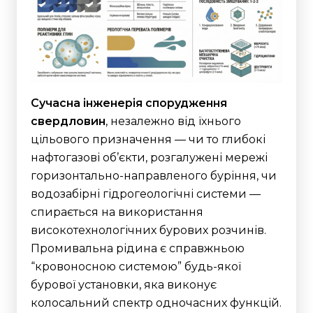
Сучасна інженерія спорудження
свердловин
, незалежно від їхнього
цільового призначення — чи то глибокі
нафтогазові об’єкти, розгалужені мережі
горизонтально-направленого буріння, чи
водозабірні гідрогеологічні системи —
спирається на використання
високотехнологічних бурових розчинів.
Промивальна рідина є справжньою
“кровоносною системою” будь-якої
бурової установки, яка виконує
колосальний спектр одночасних функцій.