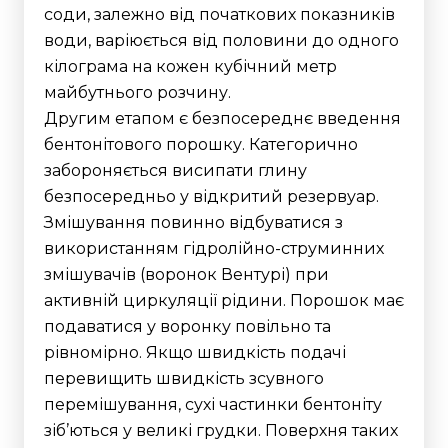
соди, залежно від початкових показників
води, варіюється від половини до одного
кілограма на кожен кубічний метр
майбутнього розчину.
Другим етапом є безпосереднє введення
бентонітового порошку. Категорично
забороняється висипати глину
безпосередньо у відкритий резервуар.
Змішування повинно відбуватися з
використанням гідролійно-струминних
змішувачів (воронок Вентурі) при
активній циркуляції рідини.
Порошок має
подаватися у воронку повільно та
рівномірно. Якщо швидкість подачі
перевищить швидкість зсувного
перемішування, сухі частинки бентоніту
зіб’ються у великі грудки. Поверхня таких