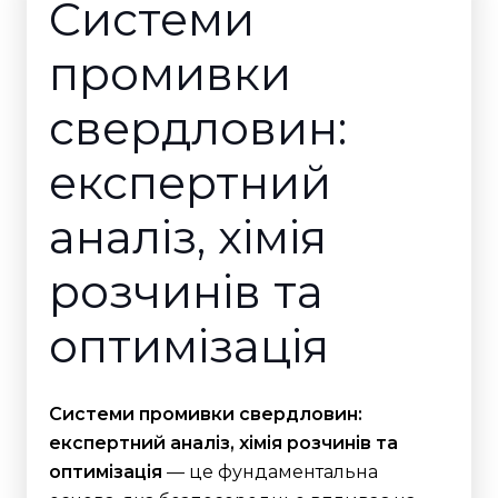
Системи
промивки
свердловин:
експертний
аналіз, хімія
розчинів та
оптимізація
Системи промивки свердловин:
експертний аналіз, хімія розчинів та
оптимізація
— це фундаментальна