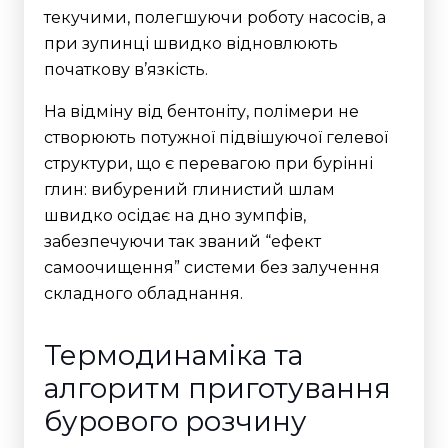
текучими, полегшуючи роботу насосів, а
при зупинці швидко відновлюють
початкову в’язкість.
На відміну від бентоніту, полімери не
створюють потужної підвішуючої гелевої
структури, що є перевагою при бурінні
глин: вибурений глинистий шлам
швидко осідає на дно зумпфів,
забезпечуючи так званий “ефект
самоочищення” системи без залучення
складного обладнання.
Термодинаміка та
алгоритм приготування
бурового розчину