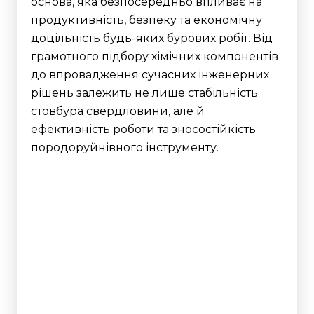
основа, яка безпосередньо впливає на
продуктивність, безпеку та економічну
доцільність будь-яких бурових робіт. Від
грамотного підбору хімічних компонентів
до впровадження сучасних інженерних
рішень залежить не лише стабільність
стовбура свердловини, але й
ефективність роботи та зносостійкість
породоруйнівного інструменту.