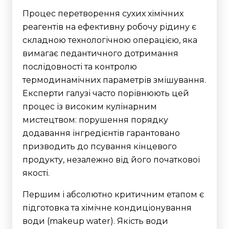
Процес перетворення сухих хімічних
реагентів на ефективну робочу рідину є
складною технологічною операцією, яка
вимагає педантичного дотримання
послідовності та контролю
термодинамічних параметрів змішування.
Експерти галузі часто порівнюють цей
процес із високим кулінарним
мистецтвом: порушення порядку
додавання інгредієнтів гарантовано
призводить до псування кінцевого
продукту, незалежно від його початкової
якості.
Першим і абсолютно критичним етапом є
підготовка та хімічне кондиціонування
води (makeup water). Якість води