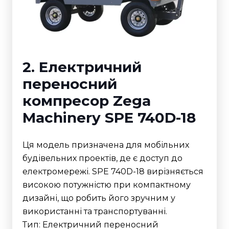
2. Електричний
переносний
компресор Zega
Machinery SPE 740D-18
Ця модель призначена для мобільних
будівельних проектів, де є доступ до
електромережі. SPE 740D-18 вирізняється
високою потужністю при компактному
дизайні, що робить його зручним у
використанні та транспортуванні.
Тип: Електричний переносний