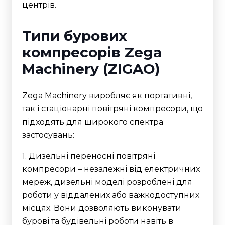
центрів.
Типи бурових
компресорів Zega
Machinery (ZIGAO)
Zega Machinery виробляє як портативні,
так і стаціонарні повітряні компресори, що
підходять для широкого спектра
застосувань:
1. Дизельні переносні повітряні
компресори – незалежні від електричних
мереж, дизельні моделі розроблені для
роботи у віддалених або важкодоступних
місцях. Вони дозволяють виконувати
бурові та будівельні роботи навіть в