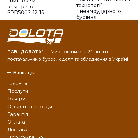
гвинтовий
технології
компресор
пневмоударного
SPD500S-12-15
буріння
ТОВ “ДОЛОТА”
— Ми є одним із найбільших
постачальників бурових доліт та обладнання в Україні.
Навігація:
Головна
Послуги
Товари
Огляди та поради
Гарантія
Оплата
Доставка
Про компанію