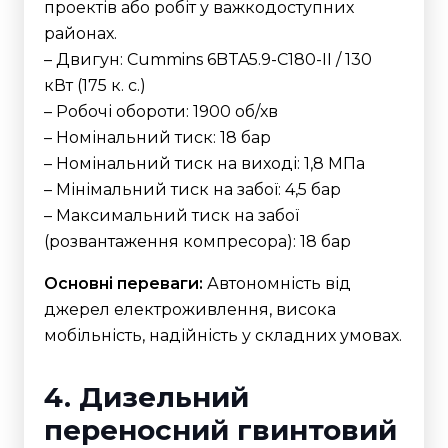
проектів або робіт у важкодоступних
районах.
– Двигун: Cummins 6BTA5.9-C180-II / 130
кВт (175 к. с.)
– Робочі обороти: 1900 об/хв
– Номінальний тиск: 18 бар
– Номінальний тиск на виході: 1,8 МПа
– Мінімальний тиск на забої: 4,5 бар
– Максимальний тиск на забої
(розвантаження компресора): 18 бар
Основні переваги:
Автономність від
джерел електроживлення, висока
мобільність, надійність у складних умовах.
4. Дизельний
переносний гвинтовий