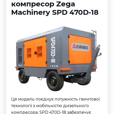
компресор Zega
Machinery SPD 470D-18
Ця модель поєднує потужність гвинтової
технології з мобільністю дизельного
компресора. SPD 470D-18 забезпечує