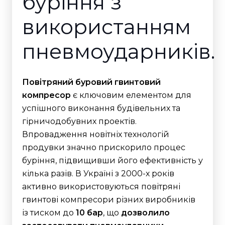
буріння з
використанням
пневмоударників.
Повітряний буровий гвинтовий
компресор
є ключовим елементом для
успішного виконання будівельних та
гірничодобувних проектів.
Впровадження новітніх технологій
продувки значно прискорило процес
буріння, підвищивши його ефективність у
кілька разів. В Україні з 2000-х років
активно використовуються повітряні
гвинтові компресори різних виробників
із тиском до
10 бар
, що
дозволило