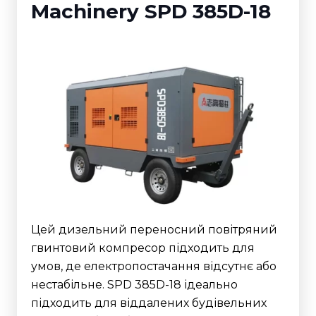
Machinery SPD 385D-18
Цей дизельний переносний повітряний
гвинтовий компресор підходить для
умов, де електропостачання відсутнє або
нестабільне. SPD 385D-18 ідеально
підходить для віддалених будівельних