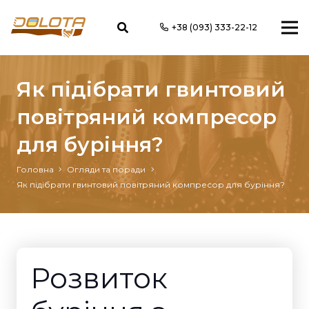
+38 (093) 333-22-12
Як підібрати гвинтовий
повітряний компресор
для буріння?
Головна
Огляди та поради
Як підібрати гвинтовий повітряний компресор для буріння?
Розвиток