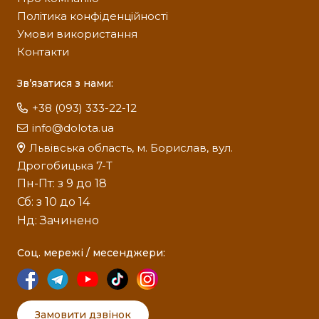
Політика конфіденційності
Умови використання
Контакти
Зв’язатися з нами:
+38 (093) 333-22-12
info@dolota.ua
Львівська область, м. Борислав, вул.
Дрогобицька 7-Т
Пн-Пт: з 9 до 18
Сб: з 10 до 14
Нд: Зачинено
Соц. мережі / месенджери:
Замовити дзвінок