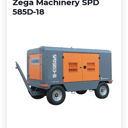
Zega Machinery SPD
585D-18