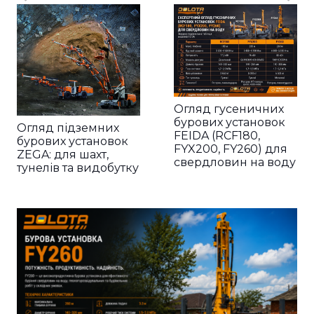
Огляд гусеничних
бурових установок
Огляд підземних
FEIDA (RCF180,
бурових установок
FYX200, FY260) для
ZEGA: для шахт,
свердловин на воду
тунелів та видобутку