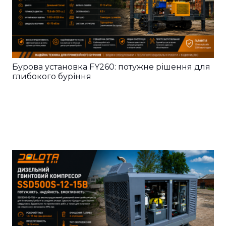
Бурова установка FY260: потужне рішення для
глибокого буріння