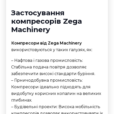
Застосування
компресорів Zega
Machinery
Компресори від Zega Machinery
використовуються у таких галузях, як:
– Нафтова і газова промисловість:
Стабільна подача повітря дозволяє
забезпечити високі стандарти буріння.
– Гірничодобувна промисловість:
Компресори ідеально підходять для
видобутку корисних копалин на великих
глибинах.
– Будівельні проекти: Висока мобільність
компресорів дозволяє використовувати їх