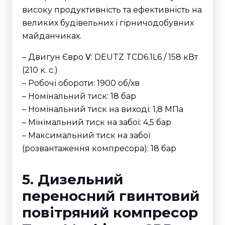
високу продуктивність та ефективність на
великих будівельних і гірничодобувних
майданчиках.
– Двигун Євро Ⅴ: DEUTZ TCD6.1L6 / 158 кВт
(210 к. с.)
– Робочі обороти: 1900 об/хв
– Номінальний тиск: 18 бар
– Номінальний тиск на виході: 1,8 МПа
– Мінімальний тиск на забої: 4,5 бар
– Максимальний тиск на забої
(розвантаження компресора): 18 бар
5. Дизельний
переносний гвинтовий
повітряний компресор