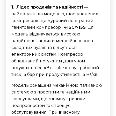
1. Лідер продажів та надійності
—
найпотужніша модель одноступеневих
компресорів це Буровий повітряний
гвинтовий компресор
141SCY-15S
. Ця
модель відзначається високою
надійністю завдяки меншій кількості
складних вузлів та відсутності
електронних систем. Компресор
обладнаний потужним двигуном
потужністю 141 кВт і забезпечує робочий
тиск 15 бар при продуктивності 15 м³/хв.
Модель оснащена механічною паливною
системою з простими та надійними
форсунками, що мінімізує ризики
несправностей та спрощує
обслуговування. При вчасному