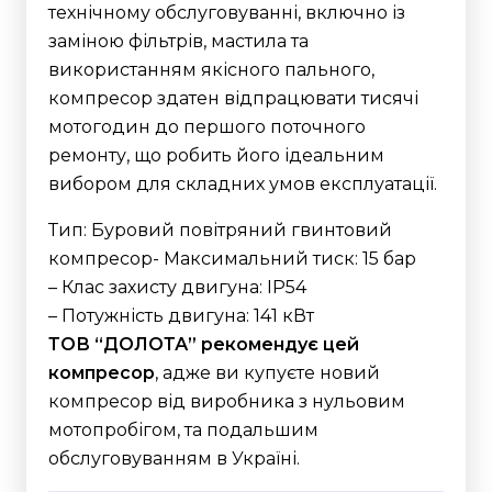
технічному обслуговуванні, включно із
заміною фільтрів, мастила та
використанням якісного пального,
компресор здатен відпрацювати тисячі
мотогодин до першого поточного
ремонту, що робить його ідеальним
вибором для складних умов експлуатації.
Тип: Буровий повітряний гвинтовий
компресор- Максимальний тиск: 15 бар
– Клас захисту двигуна: IP54
– Потужність двигуна: 141 кВт
ТОВ “ДОЛОТА” рекомендує цей
компресор
, адже ви купуєте новий
компресор від виробника з нульовим
мотопробігом, та подальшим
обслуговуванням в Україні.