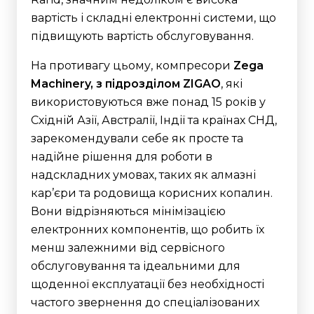
вартість і складні електронні системи, що
підвищують вартість обслуговування.
На противагу цьому, компресори
Zega
Machinery, з підрозділом ZIGAO
, які
використовуються вже понад 15 років у
Східній Азії, Австралії, Індії та країнах СНД,
зарекомендували себе як просте та
надійне рішення для роботи в
надскладних умовах, таких як алмазні
кар’єри та родовища корисних копалин.
Вони відрізняються мінімізацією
електронних компонентів, що робить їх
менш залежними від сервісного
обслуговування та ідеальними для
щоденної експлуатації без необхідності
частого звернення до спеціалізованих