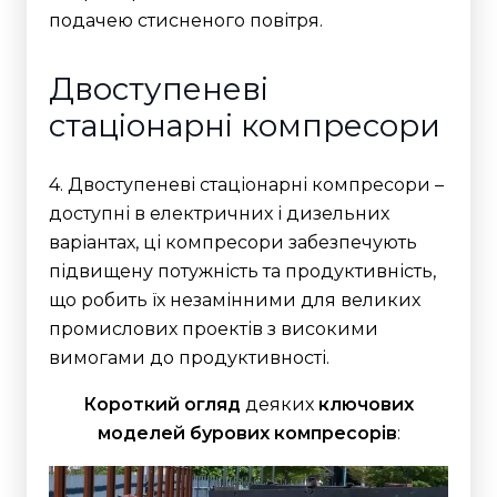
подачею стисненого повітря.
Двоступеневі
стаціонарні компресори
4. Двоступеневі стаціонарні компресори –
доступні в електричних і дизельних
варіантах, ці компресори забезпечують
підвищену потужність та продуктивність,
що робить їх незамінними для великих
промислових проектів з високими
вимогами до продуктивності.
Короткий огляд
деяких
ключових
моделей бурових компресорів
: