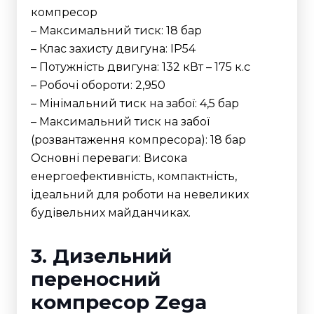
компресор
– Максимальний тиск: 18 бар
– Клас захисту двигуна: IP54
– Потужність двигуна: 132 кВт – 175 к.с
– Робочі обороти: 2,950
– Мінімальний тиск на забої: 4,5 бар
– Максимальний тиск на забої
(розвантаження компресора): 18 бар
Основні переваги: Висока
енергоефективність, компактність,
ідеальний для роботи на невеликих
будівельних майданчиках.
3. Дизельний
переносний
компресор Zega