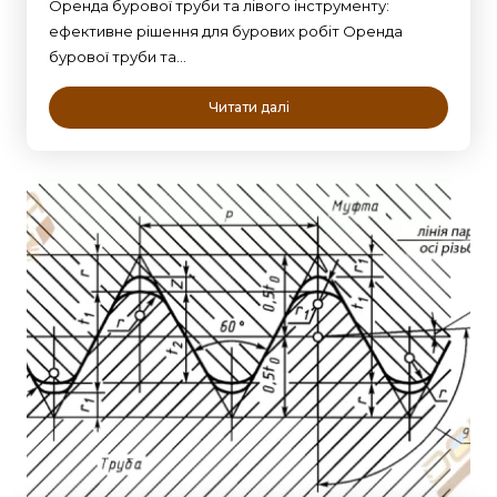
Оренда бурової труби та лівого інструменту:
ефективне рішення для бурових робіт Оренда
бурової труби та…
Читати далі