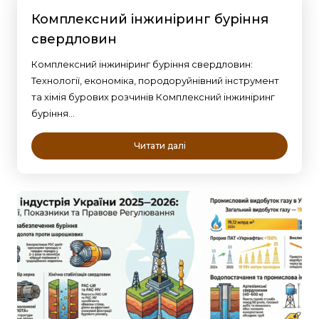
Комплексний інжиніринг буріння
свердловин
Комплексний інжиніринг буріння свердловин:
Технології, економіка, породоруйнівний інструмент
та хімія бурових розчинів Комплексний інжиніринг
буріння…
Читати далі