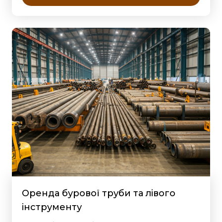
Оренда бурової труби та лівого
інструменту