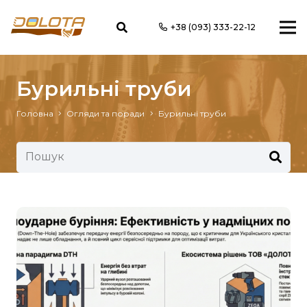
+38 (093) 333-22-12
Бурильні труби
Головна
Огляди та поради
Бурильні труби