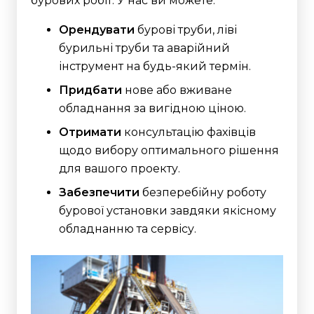
бурових робіт. У нас ви можете:
Орендувати
бурові труби, ліві
бурильні труби та аварійний
інструмент на будь-який термін.
Придбати
нове або вживане
обладнання за вигідною ціною.
Отримати
консультацію фахівців
щодо вибору оптимального рішення
для вашого проекту.
Забезпечити
безперебійну роботу
бурової установки завдяки якісному
обладнанню та сервісу.