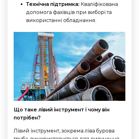
Технічна підтримка:
Кваліфікована
допомога фахівців при виборі та
використанні обладнання.
Що таке лівий інструмент і чому він
потрібен?
Лівий інструмент, зокрема ліва бурова
труба, використовується для вилучення