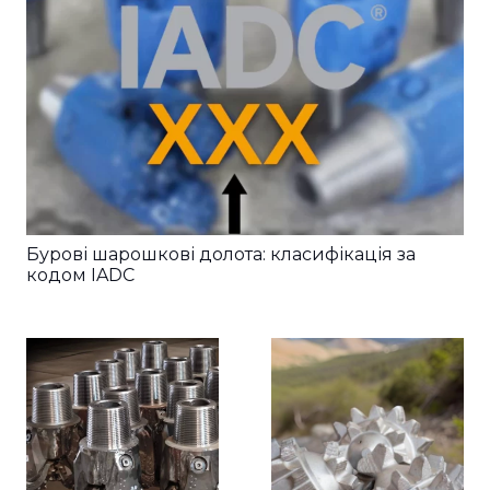
Бурові шарошкові долота: класифікація за
кодом IADC