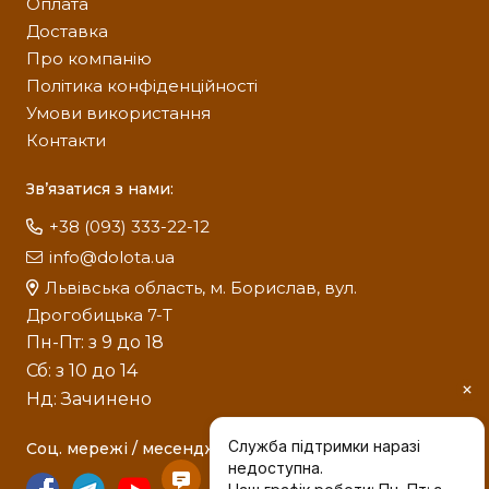
Оплата
Доставка
Про компанію
Політика конфіденційності
Умови використання
Контакти
Зв’язатися з нами:
+38 (093) 333-22-12
info@dolota.ua
Львівська область, м. Борислав, вул.
Дрогобицька 7-Т
Пн-Пт: з 9 до 18
Сб: з 10 до 14
Нд: Зачинено
Соц. мережі / месенджери: