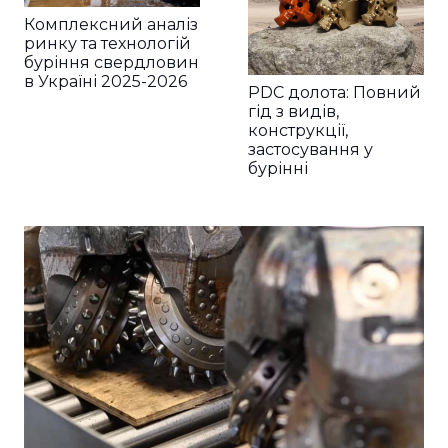
Комплексний аналіз
ринку та технологій
буріння свердловин
в Україні 2025-2026
PDC долота: Повний
гід з видів,
конструкції,
застосування у
бурінні