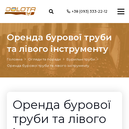
+38 (093) 333-22-12
Оренда бурової труби
та лівого інструменту
Головна
Огляди та поради
Бурильні труби
Оренда бурової труби та лівого інструменту
Оренда бурової
труби та лівого