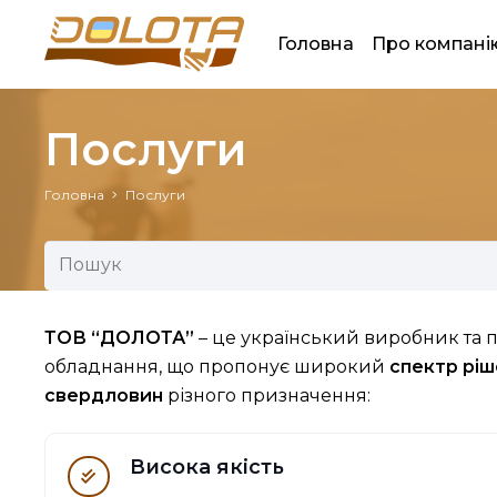
Головна
Про компані
Послуги
Головна
Послуги
ТОВ “ДОЛОТА”
– це український виробник та 
обладнання, що пропонує широкий
спектр ріш
свердловин
різного призначення:
Висока якість