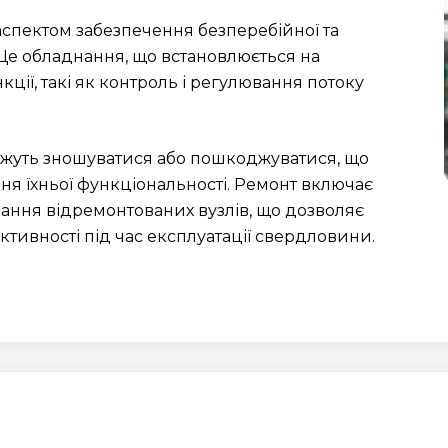
спектом забезпечення безперебійної та
Це обладнання, що встановлюється на
ції, такі як контроль і регулювання потоку
жуть зношуватися або пошкоджуватися, що
ня їхньої функціональності. Ремонт включає
ування відремонтованих вузлів, що дозволяє
тивності під час експлуатації свердловини.