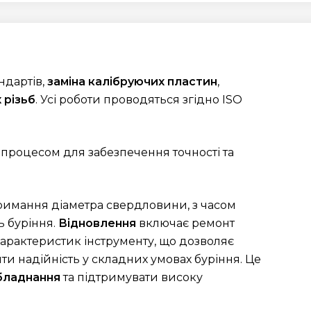
ндартів,
заміна калібруючих пластин
,
 різьб
. Усі роботи проводяться згідно ISO
процесом для забезпечення точності та
тримання діаметра свердловини, з часом
ь буріння.
Відновлення
включає ремонт
арактеристик інструменту, що дозволяє
и надійність у складних умовах буріння. Це
обладнання
та підтримувати високу