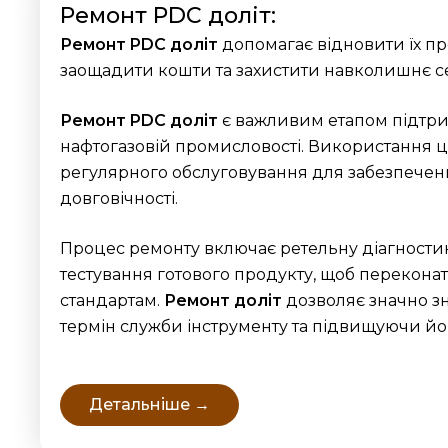
Ремонт PDC доліт:
Ремонт PDC доліт
допомагає відновити їх пр
заощадити кошти та захистити навколишнє 
Ремонт PDC
доліт
є важливим етапом підтри
нафтогазовій промисловості. Використання ц
регулярного обслуговування для забезпеченн
довговічності.
Процес ремонту включає ретельну діагностик
тестування готового продукту, щоб переконат
стандартам.
Ремонт доліт
дозволяє значно з
термін служби інструменту та підвищуючи йо
Детальніше →