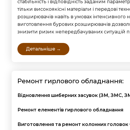
стабільність і відповідність заданим параме
тільки високоякісні матеріали і передові техно
розширювачів навіть в умовах інтенсивного 
виготовлення бурових розширювачів дозволяє
знизити ризик непередбачуваних ситуацій пі
Детальніше →
Ремонт гирлового обладнання:
Відновлення шиберних засувок (ЗМ, ЗМС, З
Ремонт елементів гирлового обладнання
Виготовлення та ремонт колонних головок 