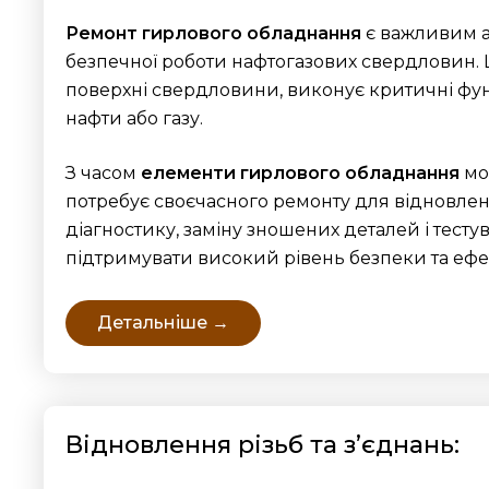
Ремонт гирлового обладнання
є важливим а
безпечної роботи нафтогазових свердловин. 
поверхні свердловини, виконує критичні функ
нафти або газу.
З часом
елементи гирлового обладнання
мо
потребує своєчасного ремонту для відновлен
діагностику, заміну зношених деталей і тест
підтримувати високий рівень безпеки та ефек
Детальніше →
Відновлення різьб та з’єднань: