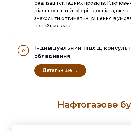
реалізації складних проєктів. Ключове
діяльності в цій сфері – досвід, адже в
знаходити оптимальні рішення в умова
постійних змін.
Індивідуальний підхід, консульта
обладнання
Детальніше →
Нафтогазове бу