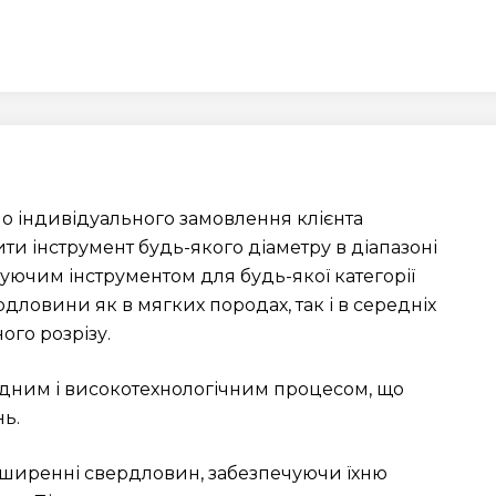
но індивідуального замовлення клієнта
ти інструмент будь-якого діаметру в діапазоні
уючим інструментом для будь-якої категорії
рдловини як в мягких породах, так і в середніх
ого розрізу.
дним і високотехнологічним процесом, що
нь.
озширенні свердловин, забезпечуючи їхню