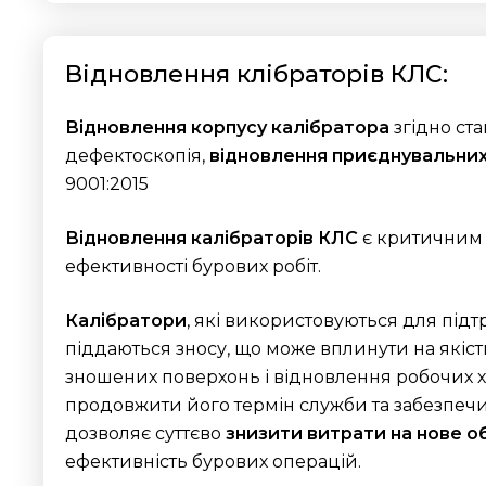
Відновлення клібраторів КЛС:
Відновлення корпусу калібратора
згідно ста
дефектоскопія,
відновлення приєднувальних
9001:2015
Відновлення калібраторів КЛС
є критичним 
ефективності бурових робіт.
Калібратори
, які використовуються для під
піддаються зносу, що може вплинути на якіст
зношених поверхонь і відновлення робочих х
продовжити його термін служби та забезпечит
дозволяє суттєво
знизити витрати на нове 
ефективність бурових операцій.